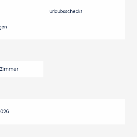
Urlaubsschecks
gen
 Zimmer
2026