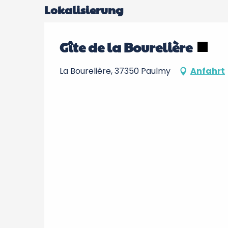
Lokalisierung
Gîte de la Bourelière
La Bourelière, 37350 Paulmy
Anfahrt