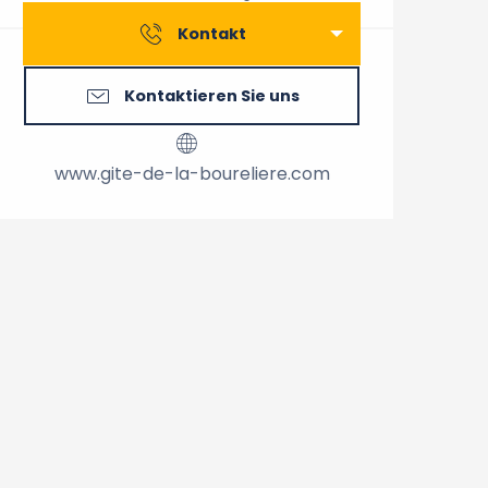
Kontakt
Kontaktieren Sie uns
www.gite-de-la-boureliere.com