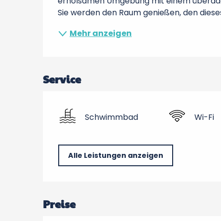
erholsamen Umgebung mit einem überdac
Sie werden den Raum genießen, den dieses.
Mehr anzeigen
Service
Schwimmbad
Wi-Fi
Alle Leistungen anzeigen
Preise