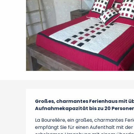
Beschreibung
Großes, charmantes Ferienhaus mit ü
Aufnahmekapazität bis zu 20 Personen
La Bourelière, ein großes, charmantes Fe
empfängt Sie für einen Aufenthalt mit der 