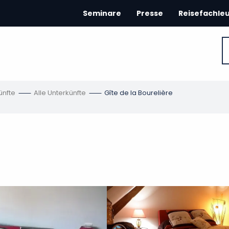
Seminare
Presse
Reisefachle
ünfte
Alle Unterkünfte
Gîte de la Bourelière