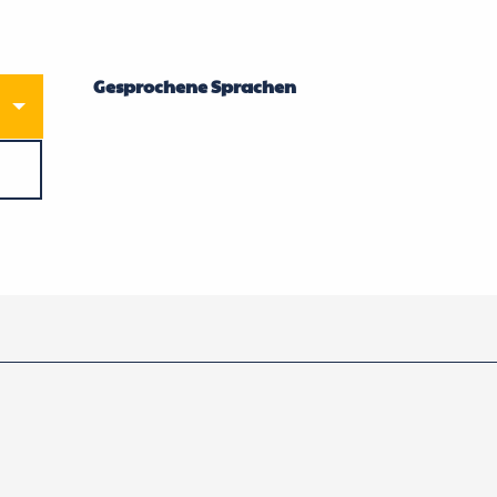
Gesprochene Sprachen
Gesprochene Sprachen