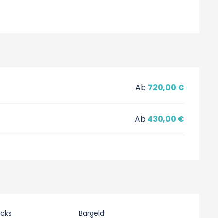
Ab
720,00 €
Ab
430,00 €
ecks
Bargeld