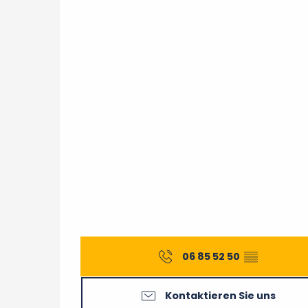
06 85 52 50
▒▒
Kontaktieren Sie uns