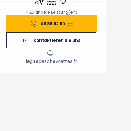
+ 20 andere Leistung(en)
06 85 52 50
▒▒
Kontaktieren Sie uns
legitedeschevrettes.fr