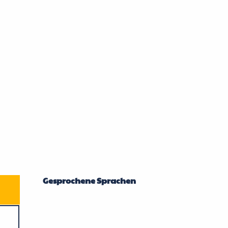
Gesprochene Sprachen
Gesprochene Sprachen