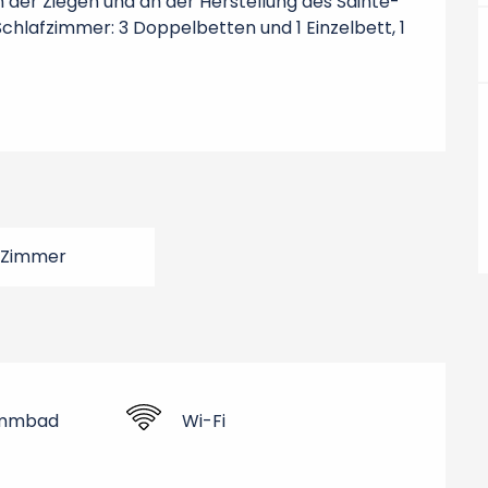
n der Ziegen und an der Herstellung des Sainte-
hlafzimmer: 3 Doppelbetten und 1 Einzelbett, 1 
 Zimmer
mmbad
Wi-Fi