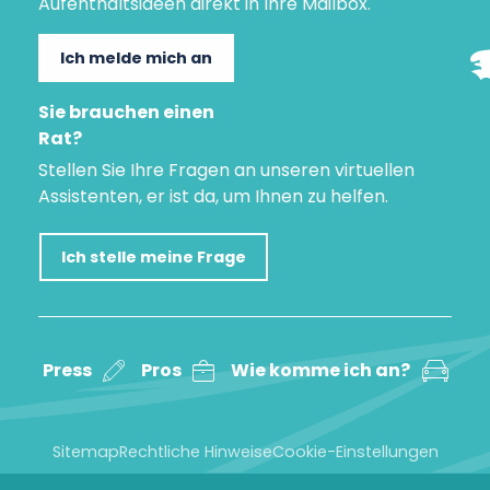
Aufenthaltsideen direkt in Ihre Mailbox.
Ich melde mich an
Sie brauchen einen
Rat?
Stellen Sie Ihre Fragen an unseren virtuellen
Assistenten, er ist da, um Ihnen zu helfen.
Ich stelle meine Frage
Press
Pros
Wie komme ich an?
Sitemap
Rechtliche Hinweise
Cookie-Einstellungen