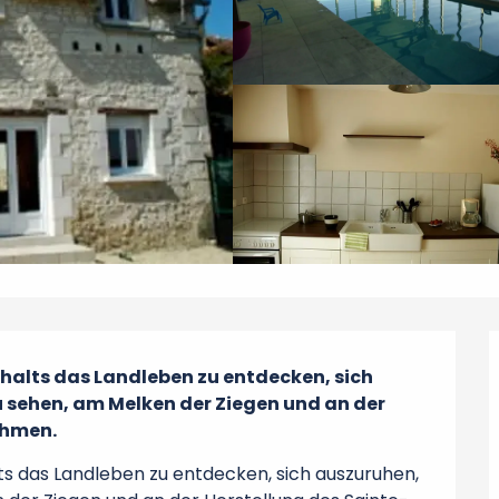
alts das Landleben zu entdecken, sich 
u sehen, am Melken der Ziegen und an der 
ehmen.
 das Landleben zu entdecken, sich auszuruhen, 