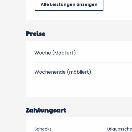
Alle Leistungen anzeigen
Preise
Woche (Möbliert)
Wochenende (möbliert)
Zahlungsart
Schecks
Urlaubssch