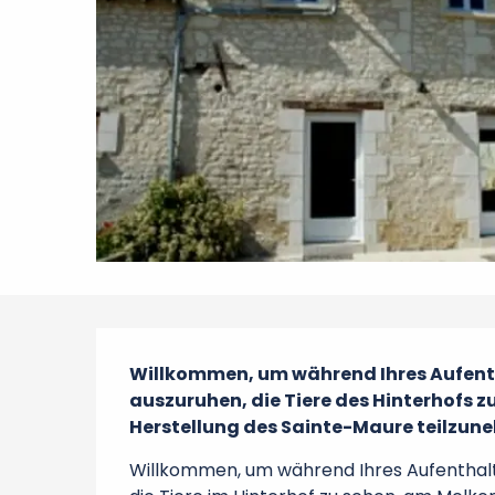
Beschreibung
Willkommen, um während Ihres Aufenth
auszuruhen, die Tiere des Hinterhofs z
Herstellung des Sainte-Maure teilzun
Willkommen, um während Ihres Aufenthalts