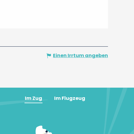
Einen Irrtum angeben
Im Zug
Im Flugzeug