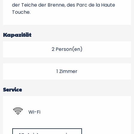
der Teiche der Brenne, des Parc de la Haute 
Touche.
Kapazität
2 Person(en)
1 Zimmer
Service
Wi-Fi