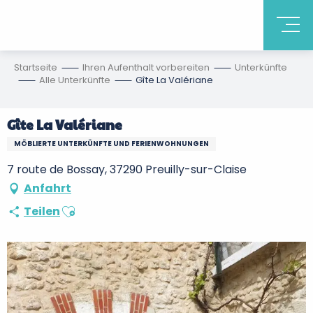
Startseite
Ihren Aufenthalt vorbereiten
Unterkünfte
Alle Unterkünfte
Gîte La Valériane
Gîte La Valériane
MÖBLIERTE UNTERKÜNFTE UND FERIENWOHNUNGEN
7 route de Bossay, 37290 Preuilly-sur-Claise
Anfahrt
Ajouter aux favoris
Teilen