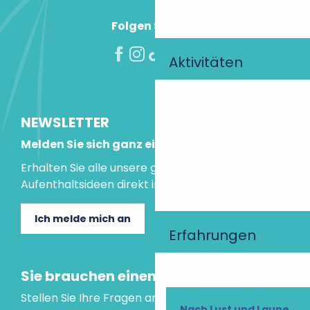
Folgen Sie uns!
Aktivitäten
NEWSLETTER
Melden Sie sich ganz einfach an!
Erhalten Sie alle unsere guten Tipps und
Aufenthaltsideen direkt in Ihre Mailbox.
Ich melde mich an
Erfahrungen
Sie brauchen einen Rat?
Stellen Sie Ihre Fragen an unseren virtuellen
Nach Lust und Laune