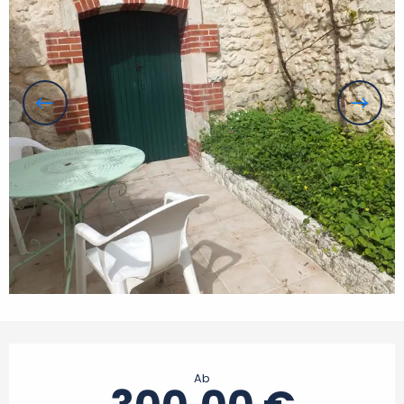
Öffnungszeiten & Kontaktdaten
Ab