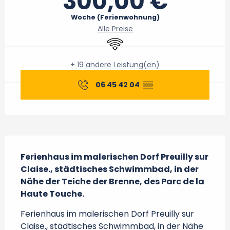
300,00 €
Woche (Ferienwohnung)
Alle Preise
Wi-Fi
+ 19 andere Leistung(en)
06 45 42 04
▒▒
Beschreibung
Ferienhaus im malerischen Dorf Preuilly sur 
Claise., städtisches Schwimmbad, in der 
Nähe der Teiche der Brenne, des Parc de la 
Haute Touche.
Ferienhaus im malerischen Dorf Preuilly sur 
Claise., städtisches Schwimmbad, in der Nähe 