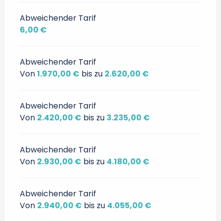
Abweichender Tarif
6,00 €
Abweichender Tarif
Von
1.970,00 €
bis zu
2.620,00 €
Abweichender Tarif
Von
2.420,00 €
bis zu
3.235,00 €
Abweichender Tarif
Von
2.930,00 €
bis zu
4.180,00 €
Abweichender Tarif
Von
2.940,00 €
bis zu
4.055,00 €