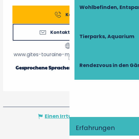
Wohlbefinden, Entsp
Kontakt
Kontaktieren Sie uns
Tierparks, Aquarium
www.gites-touraine-moulindesaintecroix.com
Rendezvous in den Gä
Gesprochene Sprachen
Gesprochene Sprachen
Einen Irrtum angeben
Erfahrungen