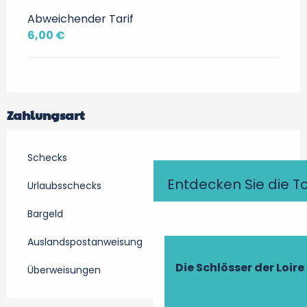
Abweichender Tarif
6,00 €
Zahlungsart
Schecks
Entdecken Sie die T
Urlaubsschecks
Bargeld
Auslandspostanweisung
Die Schlösser der Loire
Überweisungen