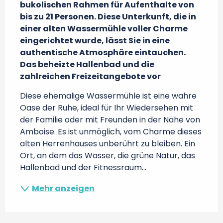
bukolischen Rahmen für Aufenthalte von 
bis zu 21 Personen. Diese Unterkunft, die in 
einer alten Wassermühle voller Charme 
eingerichtet wurde, lässt Sie in eine 
authentische Atmosphäre eintauchen. 
Das beheizte Hallenbad und die 
zahlreichen Freizeitangebote vor
Diese ehemalige Wassermühle ist eine wahre 
Oase der Ruhe, ideal für Ihr Wiedersehen mit 
der Familie oder mit Freunden in der Nähe von 
Amboise. Es ist unmöglich, vom Charme dieses 
alten Herrenhauses unberührt zu bleiben. Ein 
Ort, an dem das Wasser, die grüne Natur, das 
Hallenbad und der Fitnessraum...
Mehr anzeigen