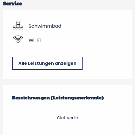
Service
Schwimmbad
Wi-Fi
Alle Leistungen anzeigen
Leistungensmöglichkeiten
Bezeichnungen (Leistungsmerkmale)
Bezeichnungen (Leistungsmerkmale)
Clef verte