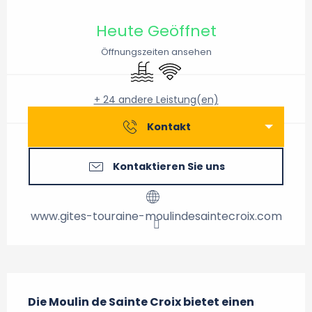
Öffnungszeiten & Kontaktdaten
Heute Geöffnet
Öffnungszeiten ansehen
Schwimmbad
Wi-Fi
+ 24 andere Leistung(en)
Kontakt
Kontaktieren Sie uns
www.gites-touraine-moulindesaintecroix.com
Beschreibung
Die Moulin de Sainte Croix bietet einen 