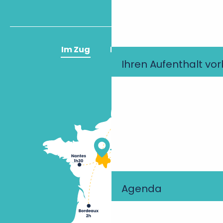
Im Zug
Im Flugzeug
Ihren Aufenthalt vo
Agenda