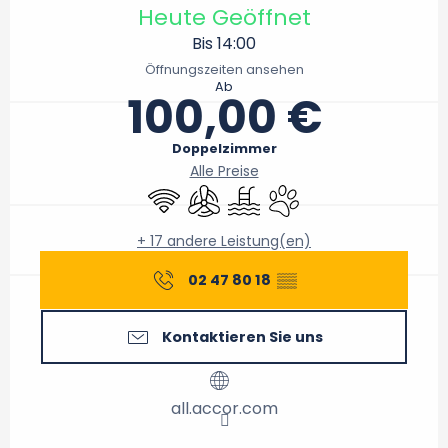
Heute Geöffnet
Bis 14:00
Öffnungszeiten ansehen
Ab
100,00 €
Doppelzimmer
Alle Preise
Wi-Fi
Klimaanlage
Schwimmbad
Tiere erlaubt
+ 17 andere Leistung(en)
02 47 80 18
▒▒
Kontaktieren Sie uns
all.accor.com