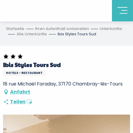
Startseite
Ihren Aufenthalt vorbereiten
Unterkünfte
Alle Unterkünfte
Ibis Styles Tours Sud
Ibis Styles Tours Sud
HOTELS - RESTAURANT
18 rue Michaël Faraday, 37170 Chambray-lès-Tours
Anfahrt
Ajouter aux favoris
Teilen