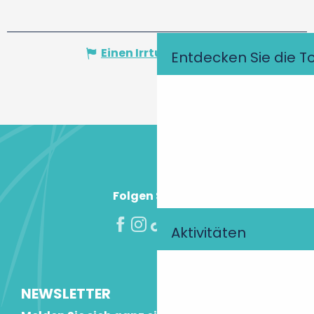
Einen Irrtum angeben
Entdecken Sie die T
Folgen Sie uns!
Aktivitäten
NEWSLETTER