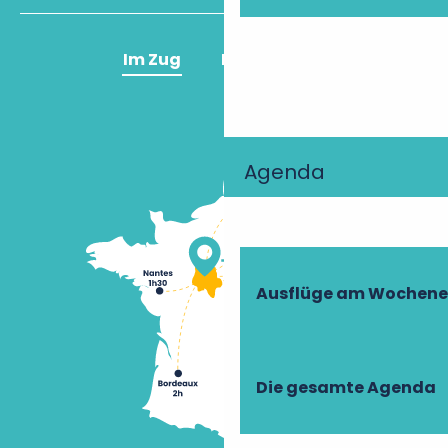
Im Zug
Im Flugzeug
Agenda
Ausflüge am Wochen
Die gesamte Agenda