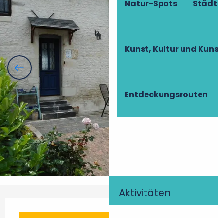
Natur-Spots
Städt
Kunst, Kultur und Ku
Entdeckungsrouten
Aktivitäten
Öffnungszeiten & Kontaktdaten