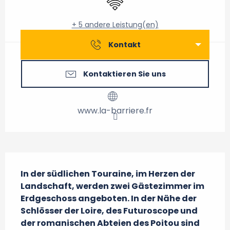
+ 5 andere Leistung(en)
Kontakt
Kontaktieren Sie uns
www.la-barriere.fr
Beschreibung
In der südlichen Touraine, im Herzen der 
Landschaft, werden zwei Gästezimmer im 
Erdgeschoss angeboten. In der Nähe der 
Schlösser der Loire, des Futuroscope und 
der romanischen Abteien des Poitou sind 