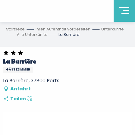
Startseite
Ihren Aufenthalt vorbereiten
Unterkünfte
Alle Unterkünfte
La Barrière
La Barrière
GÄSTEZIMMER
La Barrière, 37800 Ports
Anfahrt
Ajouter aux favoris
Teilen