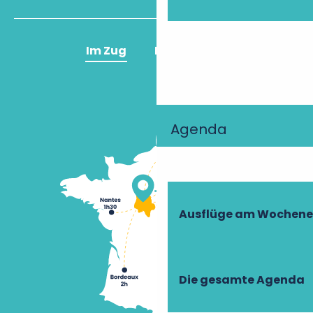
Im Zug
Im Flugzeug
Agenda
Ausflüge am Wochen
Die gesamte Agenda