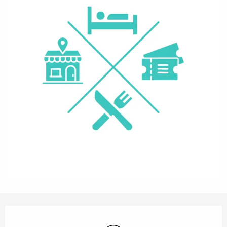
Öffnungszeiten & Kontaktdaten
Wi-Fi