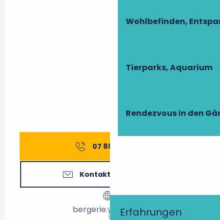
Wohlbefinden, Entsp
Tierparks, Aquarium
Rendezvous in den Gä
07 88 52 01
▒▒
Kontaktieren Sie uns
bergerie.veretz.net
Erfahrungen