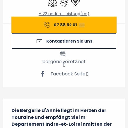
+ 22 andere Leistung(en)
07 88 52 01
▒▒
Kontaktieren Sie uns
bergerie.veretz.net
Facebook Seite
Beschreibung
Die Bergerie d'Annie liegt im Herzen der 
Touraine und empfängt Sie im 
Departement Indre-et-Loire inmitten der 