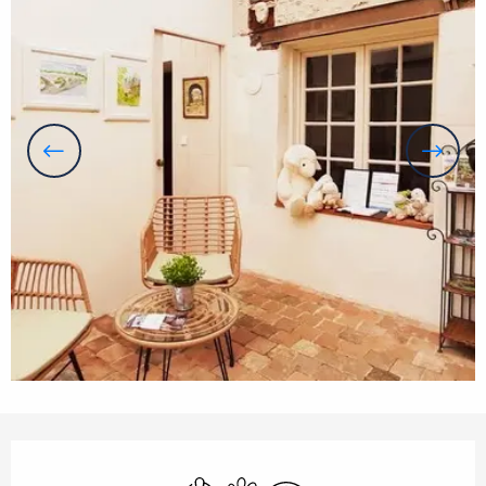
Öffnungszeiten & Kontaktdaten
Klimaanlage
Tiere erlaubt
Wi-Fi