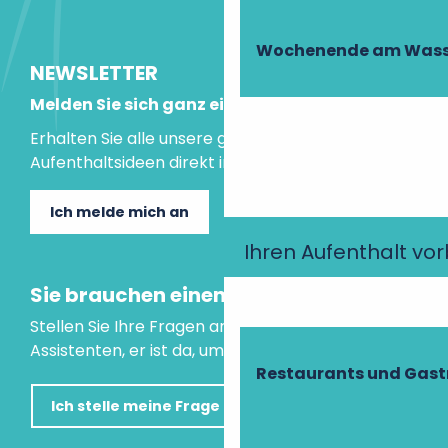
Wochenende am Wass
NEWSLETTER
Melden Sie sich ganz einfach an!
Erhalten Sie alle unsere guten Tipps und
Aufenthaltsideen direkt in Ihre Mailbox.
Ich melde mich an
Ihren Aufenthalt vo
Sie brauchen einen Rat?
Stellen Sie Ihre Fragen an unseren virtuellen
Assistenten, er ist da, um Ihnen zu helfen.
Restaurants und Gas
Ich stelle meine Frage