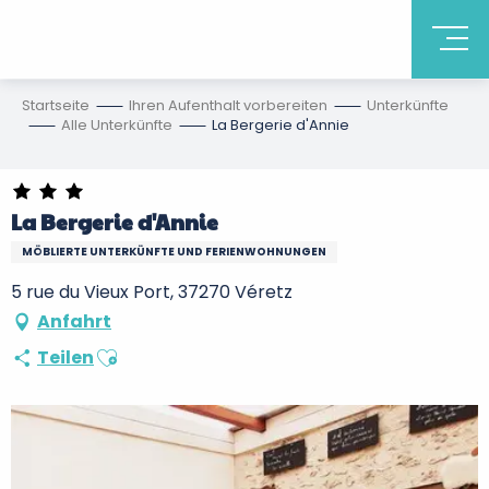
Startseite
Ihren Aufenthalt vorbereiten
Unterkünfte
Alle Unterkünfte
La Bergerie d'Annie
La Bergerie d'Annie
MÖBLIERTE UNTERKÜNFTE UND FERIENWOHNUNGEN
5 rue du Vieux Port, 37270 Véretz
Anfahrt
Ajouter aux favoris
Teilen