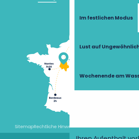
Im festlichen Modus
Lust auf Ungewöhnlic
Wochenende am Wass
Sitemap
Rechtliche Hinweise
Cookie-Einstellungen
Ihren Aufenthalt vo