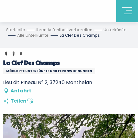
Startseite
Ihren Aufenthalt vorbereiten
Unterkünfte
Alle Unterkünfte
La Clef Des Champs
La Clef Des Champs
MÖBLIERTE UNTERKÜNFTE UND FERIENWOHNUNGEN
Lieu dit Pineau N° 2, 37240 Manthelan
Anfahrt
Ajouter aux favoris
Teilen