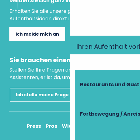
Melden Sie sich ganz einfach an!
Erhalten Sie alle unsere guten Tipps und
Aufenthaltsideen direkt in Ihre Mailbox.
Ich melde mich an
Ihren Aufenthalt vo
Sie brauchen einen Rat?
Stellen Sie Ihre Fragen an unseren virtuellen
Assistenten, er ist da, um Ihnen zu helfen.
Restaurants und Gas
Ich stelle meine Frage
Fortbewegung / Anrei
Press
Pros
Wie komme ich an?