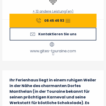
+ 13 andere Leistung(en)
06 45 46 93
▒▒
Kontaktieren Sie uns
www.gites-touraine.com
Beschreibung
Ihr Ferienhaus liegt in einem ruhigen Weiler 
in der Nähe des charmanten Dorfes 
Manthelan (in der Touraine bekannt für 
seinen prächtigen Karneval und seine 
Werkstatt für köstliche Schokolade). Es 