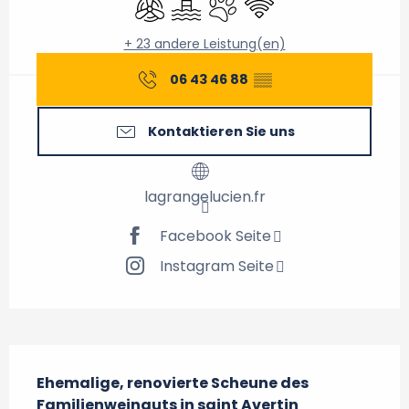
+ 23 andere Leistung(en)
06 43 46 88
▒▒
Kontaktieren Sie uns
lagrangelucien.fr
Facebook Seite
Instagram Seite
Beschreibung
Ehemalige, renovierte Scheune des 
Familienweinguts in saint Avertin
