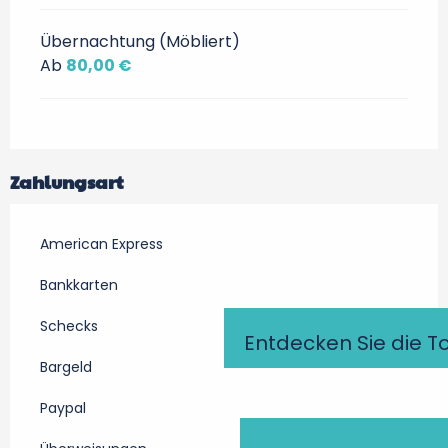
Übernachtung (Möbliert)
Ab
80,00 €
Zahlungsart
American Express
Bankkarten
Schecks
Entdecken Sie die T
Bargeld
Paypal