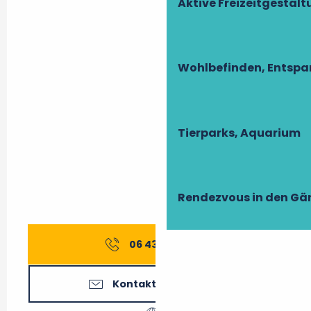
Aktive Freizeitgestal
Wohlbefinden, Entsp
Tierparks, Aquarium
Rendezvous in den Gä
06 43 46 88
▒▒
Kontaktieren Sie uns