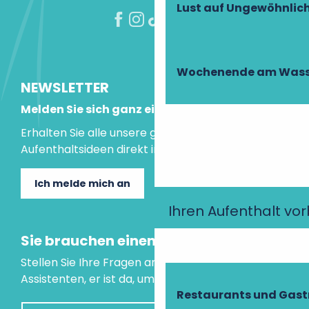
Lust auf Ungewöhnlic
Wochenende am Wass
NEWSLETTER
Melden Sie sich ganz einfach an!
Erhalten Sie alle unsere guten Tipps und
Aufenthaltsideen direkt in Ihre Mailbox.
Ich melde mich an
Ihren Aufenthalt vo
Sie brauchen einen Rat?
Stellen Sie Ihre Fragen an unseren virtuellen
Assistenten, er ist da, um Ihnen zu helfen.
Restaurants und Gas