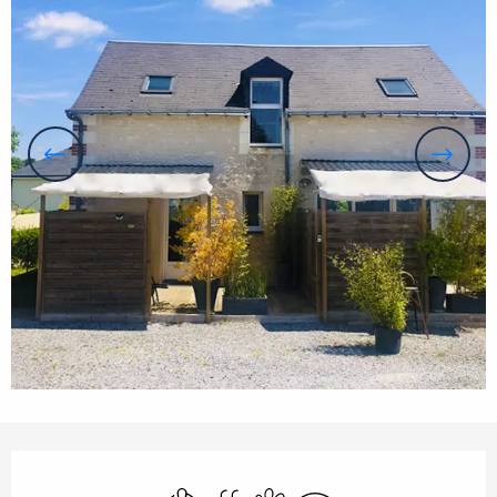
Öffnungszeiten & Kontaktdaten
Klimaanlage
Schwimmbad
Tiere erlaubt
Wi-Fi