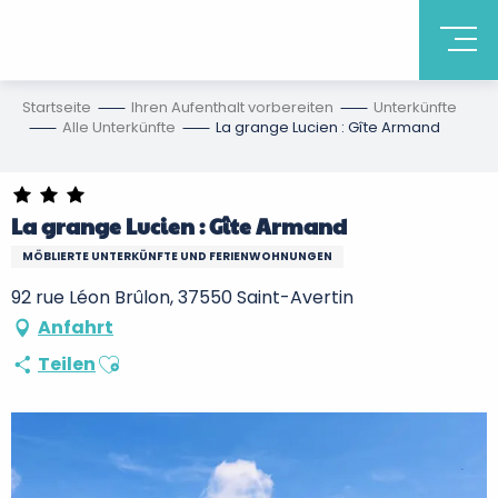
Startseite
Ihren Aufenthalt vorbereiten
Unterkünfte
Alle Unterkünfte
La grange Lucien : Gîte Armand
La grange Lucien : Gîte Armand
MÖBLIERTE UNTERKÜNFTE UND FERIENWOHNUNGEN
92 rue Léon Brûlon, 37550 Saint-Avertin
Anfahrt
Ajouter aux favoris
Teilen