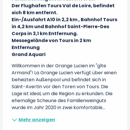
Der Flughafen Tours Val de Loire, befindet 
sich 8 km entfernt.

Ein-/Ausfahrt A10 in 2,2 km , Bahnhof Tours 
in 4,2 km und Bahnhof Saint-Pierre-Des 
Corps in 3,1 km Entfernung.

Messegelände von Tours in 2 km 
Entfernung

Grand Aquari
Willkommen in der Grange Lucien im "gîte 
Armand"! La Grange Lucien verfügt über einen 
beheizten Außenpool und befindet sich in 
Saint-Avertin vor den Toren von Tours. Die 
Lage ist ideal, um die Region zu erkunden. Die 
ehemalige Scheune des Familienweinguts 
wurde im Jahr 2020 in zwei komfortable...
Mehr anzeigen