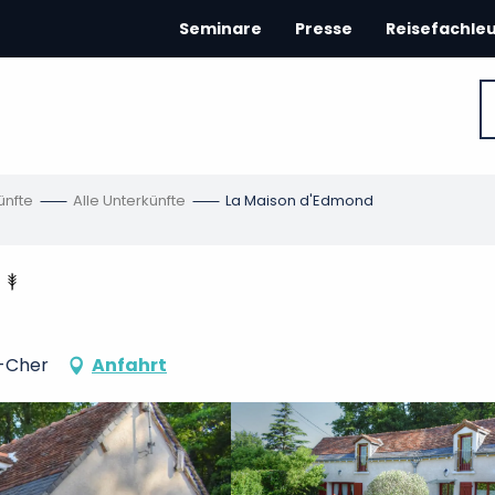
Seminare
Presse
Reisefachle
ünfte
Alle Unterkünfte
La Maison d'Edmond
r-Cher
Anfahrt