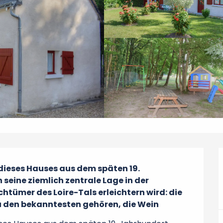
ieses Hauses aus dem späten 19. 
seine ziemlich zentrale Lage in der 
htümer des Loire-Tals erleichtern wird: die 
zu den bekanntesten gehören, die Wein