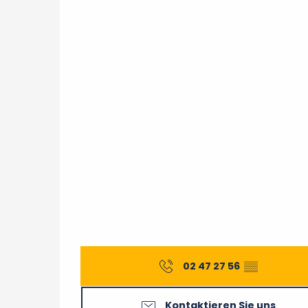
02 47 27 56
▒▒
Kontaktieren Sie uns