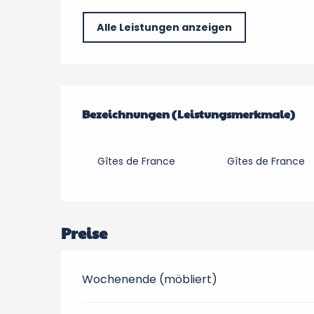
Alle Leistungen anzeigen
Leistungensmöglic
Bezeichnungen (Leistungsmerkmale)
Bezeichnungen (Leistungsmerkmale)
Gîtes de France
Gîtes de France
Preise
Wochenende (möbliert)