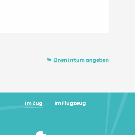
Einen Irrtum angeben
Im Zug
Im Flugzeug