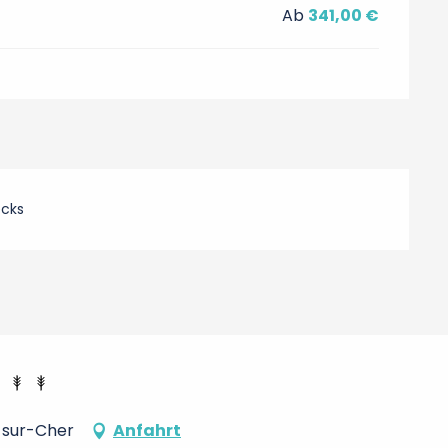
Ab
341,00 €
ecks
-sur-Cher
Anfahrt