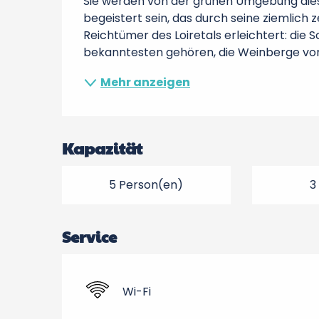
Sie werden von der grünen Umgebung dies
begeistert sein, das durch seine ziemlich 
Reichtümer des Loiretals erleichtert: die S
bekanntesten gehören, die Weinberge von.
Mehr anzeigen
Kapazität
5 Person(en)
3
Service
Wi-Fi