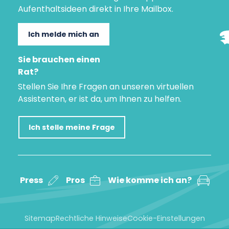
Aufenthaltsideen direkt in Ihre Mailbox.
Ich melde mich an
Sie brauchen einen
Rat?
Stellen Sie Ihre Fragen an unseren virtuellen
Assistenten, er ist da, um Ihnen zu helfen.
Ich stelle meine Frage
Press
Pros
Wie komme ich an?
Sitemap
Rechtliche Hinweise
Cookie-Einstellungen