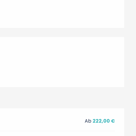
hkeiten
Ab
222,00 €