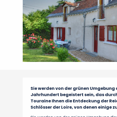
Beschreibung
Sie werden von der grünen Umgebung d
Jahrhundert begeistert sein, das durch 
Touraine Ihnen die Entdeckung der Reic
Schlösser der Loire, von denen einige 