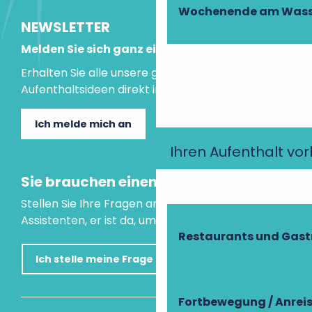
Wochenende am Wass
NEWSLETTER
Melden Sie sich ganz einfach an!
Erhalten Sie alle unsere guten Tipps und
Aufenthaltsideen direkt in Ihre Mailbox.
Ich melde mich an
Ihren Aufenthalt vo
Sie brauchen einen Rat?
Stellen Sie Ihre Fragen an unseren virtuellen
Assistenten, er ist da, um Ihnen zu helfen.
Restaurants und Gas
Ich stelle meine Frage
Fortbewegung / Anrei