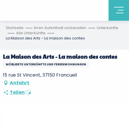
Startseite
Ihren Aufenthalt vorbereiten
Unterkünfte
Alle Unterkünfte
La Maison des Arts - La maison des contes
La Maison des Arts - La maison des contes
MÖBLIERTE UNTERKÜNFTE UND FERIENWOHNUNGEN
15 rue St Vincent, 37150 Francueil
Anfahrt
Ajouter aux favoris
Teilen