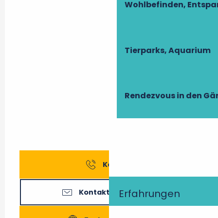
Wohlbefinden, Entsp
Tierparks, Aquarium
Rendezvous in den Gä
Kontakt
Erfahrungen
Kontaktieren Sie uns