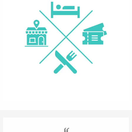
Öffnungszeiten & Kontaktdaten
Schwimmbad