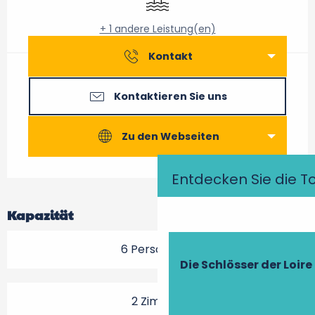
+ 1 andere Leistung(en)
Kontakt
Kontaktieren Sie uns
Zu den Webseiten
Entdecken Sie die T
Kapazität
6 Person(en)
Die Schlösser der Loire
2 Zimmer