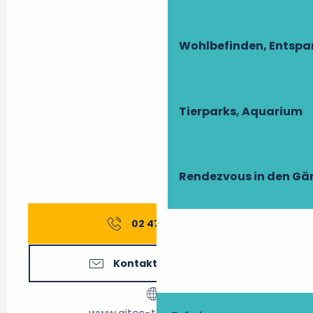
Wohlbefinden, Entsp
Tierparks, Aquarium
Rendezvous in den Gä
02 47 27 56
▒▒
Kontaktieren Sie uns