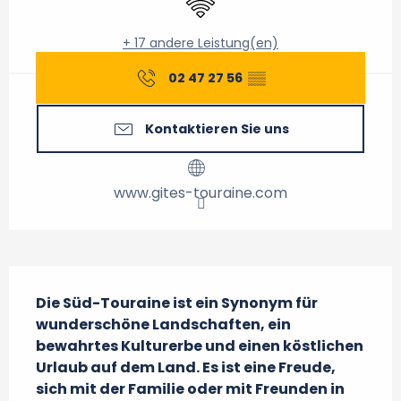
+ 17 andere Leistung(en)
02 47 27 56
▒▒
Kontaktieren Sie uns
www.gites-touraine.com
Beschreibung
Die Süd-Touraine ist ein Synonym für 
wunderschöne Landschaften, ein 
bewahrtes Kulturerbe und einen köstlichen 
Urlaub auf dem Land. Es ist eine Freude, 
sich mit der Familie oder mit Freunden in 