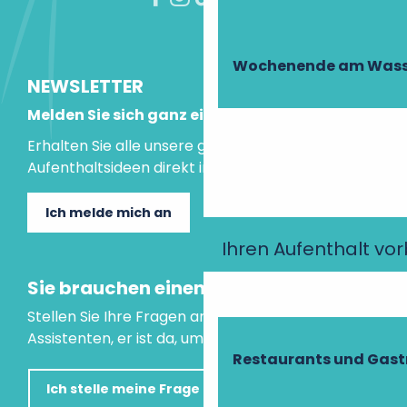
Wochenende am Wass
NEWSLETTER
Melden Sie sich ganz einfach an!
Erhalten Sie alle unsere guten Tipps und
Aufenthaltsideen direkt in Ihre Mailbox.
Ich melde mich an
Ihren Aufenthalt vo
Sie brauchen einen Rat?
Stellen Sie Ihre Fragen an unseren virtuellen
Assistenten, er ist da, um Ihnen zu helfen.
Restaurants und Gas
Ich stelle meine Frage