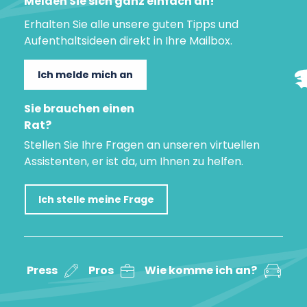
Melden Sie sich ganz einfach an!
Erhalten Sie alle unsere guten Tipps und
Aufenthaltsideen direkt in Ihre Mailbox.
Ich melde mich an
Sie brauchen einen
Rat?
Stellen Sie Ihre Fragen an unseren virtuellen
Assistenten, er ist da, um Ihnen zu helfen.
Ich stelle meine Frage
Press
Pros
Wie komme ich an?