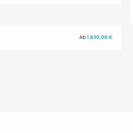
Ab
1.630,00 €