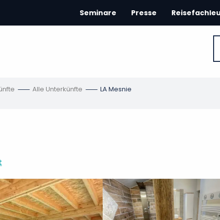
Seminare
Presse
Reisefachle
ünfte
Alle Unterkünfte
LA Mesnie
t