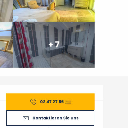
+ 7
Öffnungszeiten & Konta
02 47 27 56
▒▒
Kontaktieren Sie uns