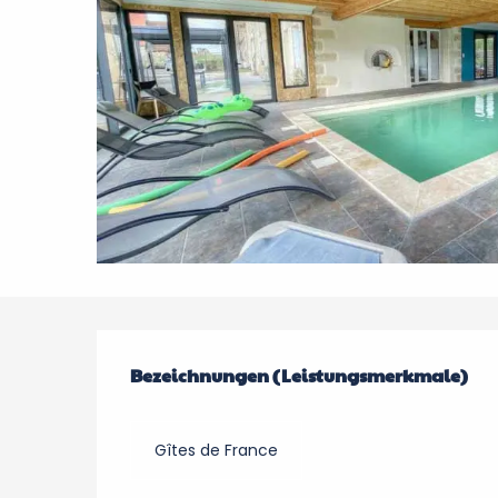
Leistungensmöglic
Bezeichnungen (Leistungsmerkmale)
Bezeichnungen (Leistungsmerkmale)
Gîtes de France