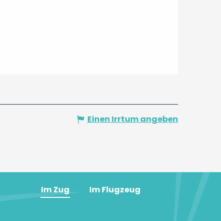
Einen Irrtum angeben
Im Zug
Im Flugzeug