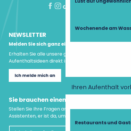
Lust auf Ungewöhnlic
Wochenende am Wass
NEWSLETTER
Melden Sie sich ganz einfach an!
Erhalten Sie alle unsere guten Tipps und
Aufenthaltsideen direkt in Ihre Mailbox.
Ich melde mich an
Ihren Aufenthalt vo
Sie brauchen einen Rat?
Stellen Sie Ihre Fragen an unseren virtuellen
Assistenten, er ist da, um Ihnen zu helfen.
Restaurants und Gas