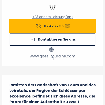
Wi-Fi
+ 13 andere Leistung(en)
02 47 27 56
▒▒
Kontaktieren Sie uns
www.gites-touraine.com
Beschreibung
Inmitten der Landschaft von Tours und des 
Loiretals, der Region der Schlösser par 
excellence, befindet sich diese Adresse, die 
Paare für einen Aufenthalt zu zweit 