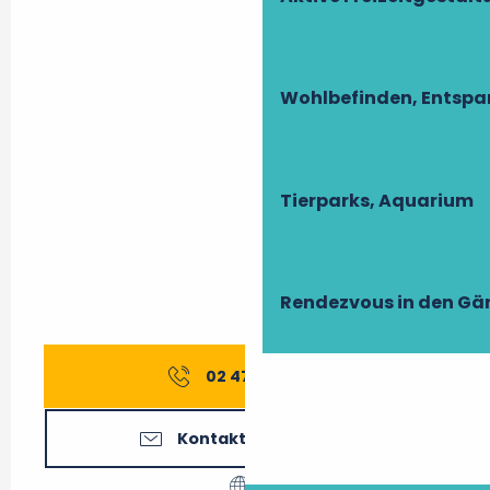
Wohlbefinden, Entsp
Tierparks, Aquarium
Rendezvous in den Gä
02 47 27 56
▒▒
Kontaktieren Sie uns