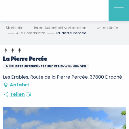
Startseite
Ihren Aufenthalt vorbereiten
Unterkünfte
Alle Unterkünfte
La Pierre Percée
La Pierre Percée
MÖBLIERTE UNTERKÜNFTE UND FERIENWOHNUNGEN
Les Erables, Route de la Pierre Percée, 37800 Draché
Anfahrt
Ajouter aux favoris
Teilen