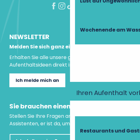
Lust auf Ungewöhnlic
Wochenende am Wass
NEWSLETTER
Melden Sie sich ganz einfach an!
Erhalten Sie alle unsere guten Tipps und
Aufenthaltsideen direkt in Ihre Mailbox.
Ich melde mich an
Ihren Aufenthalt vo
Sie brauchen einen Rat?
Stellen Sie Ihre Fragen an unseren virtuellen
Assistenten, er ist da, um Ihnen zu helfen.
Restaurants und Gas