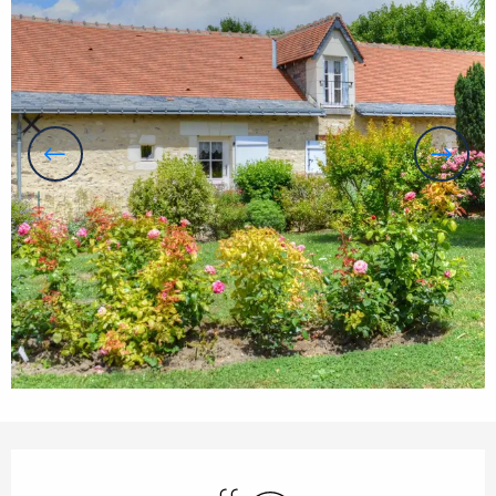
Öffnungszeiten & Kontaktdaten
Schwimmbad
Wi-Fi