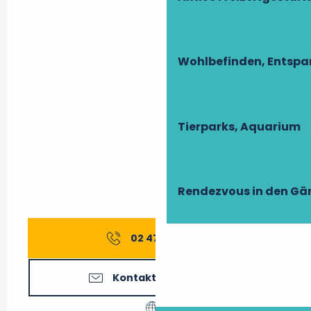
Wohlbefinden, Entsp
Tierparks, Aquarium
Rendezvous in den Gä
02 47 27 56
▒▒
Kontaktieren Sie uns