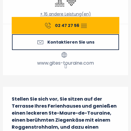
+ 16 andere Leistung(en)
02 47 27 56
▒▒
Kontaktieren Sie uns
www.gites-touraine.com
Beschreibung
Stellen Sie sich vor, Sie sitzen auf der 
Terrasse Ihres Ferienhauses und genießen 
einen leckeren Ste-Maure-de-Touraine, 
einen berühmten Ziegenkäse mit einem 
Roggenstrohhalm, und dazu einen 