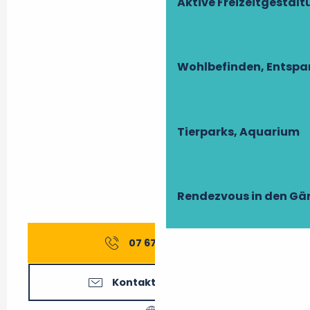
Aktive Freizeitgestal
Wohlbefinden, Entsp
Tierparks, Aquarium
Rendezvous in den Gä
07 67 40 80
▒▒
Kontaktieren Sie uns