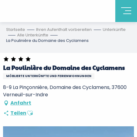
Startseite
Ihren Aufenthalt vorbereiten
Unterkünfte
Alle Unterkünfte
La Poulinière du Domaine des Cyclamens
La Poulinière du Domaine des Cyclamens
MÖBLIERTE UNTERKÜNFTE UND FERIENWOHNUNGEN
8-9 La Pinçonnière, Domaine des Cyclamens, 37600
Verneuil-sur-Indre
Anfahrt
Ajouter aux favoris
Teilen