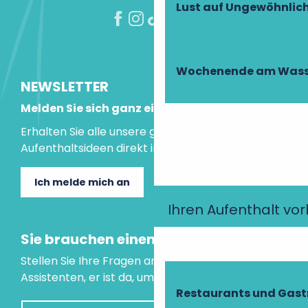
Lust auf Ungewöhnlic
Wochenende am Wass
NEWSLETTER
Melden Sie sich ganz einfach an!
Erhalten Sie alle unsere guten Tipps und
Aufenthaltsideen direkt in Ihre Mailbox.
Ich melde mich an
Ihren Aufenthalt vo
Sie brauchen einen Rat?
Stellen Sie Ihre Fragen an unseren virtuellen
Assistenten, er ist da, um Ihnen zu helfen.
Restaurants und Gas