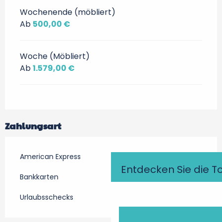
Wochenende (möbliert)
Ab
500,00 €
Woche (Möbliert)
Ab
1.579,00 €
Zahlungsart
American Express
Entdecken Sie die T
Bankkarten
Urlaubsschecks