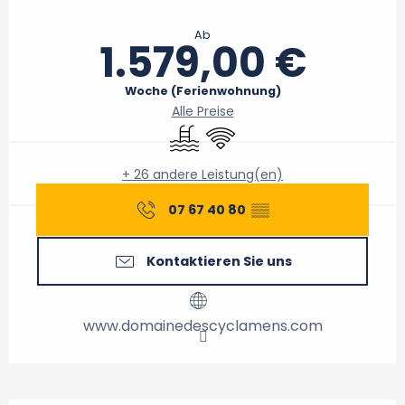
Öffnungszeiten & Kontaktdaten
Ab
1.579,00 €
Woche (Ferienwohnung)
Alle Preise
Schwimmbad
Wi-Fi
+ 26 andere Leistung(en)
07 67 40 80
▒▒
Kontaktieren Sie uns
www.domainedescyclamens.com