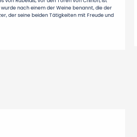
von Rabelais, vor den Toren von Chinon, ist 
 wurde nach einem der Weine benannt, die der 
zer, der seine beiden Tätigkeiten mit Freude und 