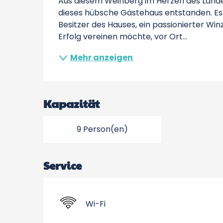
Aus diesem Weinberg im Herzen des Landes 
dieses hübsche Gästehaus entstanden. Es
Besitzer des Hauses, ein passionierter Win
Erfolg vereinen möchte, vor Ort...
Mehr anzeigen
Kapazität
9 Person(en)
Service
Wi-Fi