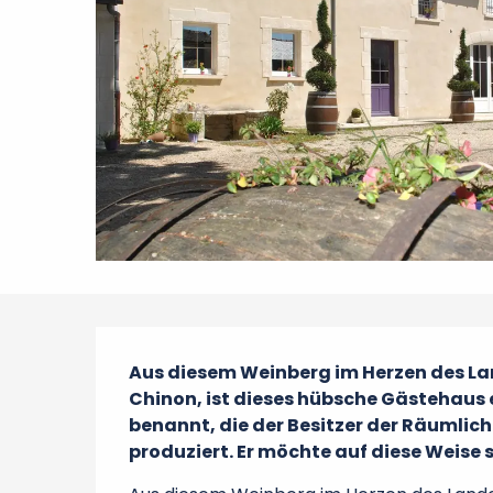
Beschreibung
Aus diesem Weinberg im Herzen des Lan
Chinon, ist dieses hübsche Gästehaus 
benannt, die der Besitzer der Räumlichk
produziert. Er möchte auf diese Weise 