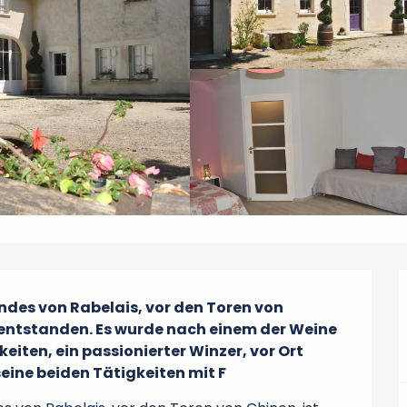
des von Rabelais, vor den Toren von 
entstanden. Es wurde nach einem der Weine 
eiten, ein passionierter Winzer, vor Ort 
seine beiden Tätigkeiten mit F