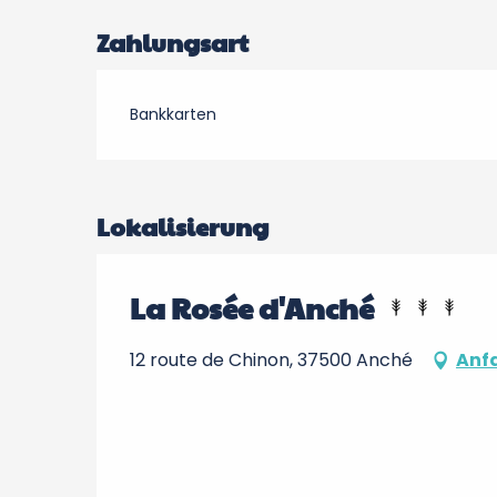
Zahlungsart
Bankkarten
Lokalisierung
La Rosée d'Anché
12 route de Chinon, 37500 Anché
Anf