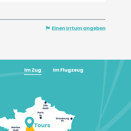
Einen Irrtum angeben
Im Zug
Im Flugzeug