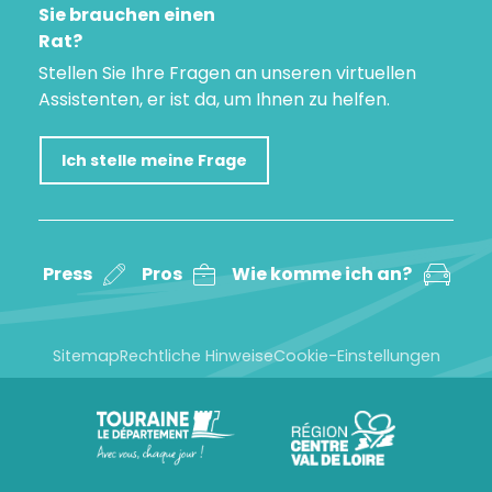
Sie brauchen einen
Rat?
Stellen Sie Ihre Fragen an unseren virtuellen
Assistenten, er ist da, um Ihnen zu helfen.
Ich stelle meine Frage
Press
Pros
Wie komme ich an?
Sitemap
Rechtliche Hinweise
Cookie-Einstellungen