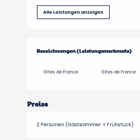
Alle Leistungen anzeigen
Leistungensmöglic
Bezeichnungen (Leistungsmerkmale)
Bezeichnungen (Leistungsmerkmale)
Gîtes de France
Gîtes de France
Preise
2 Personen (Gästezimmer + Frühstück)