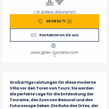
+ 14 andere Leistung(en)
06 09 52 71
▒▒
Kontaktieren Sie uns
www.gites-touraine.com
Beschreibung
Großartige Leistungen für diese moderne 
Villa vor den Toren von Tours. Sie werden 
die perfekte Lage für die Entdeckung der 
Touraine, des Zoos von Beauval und des 
Futuroscope lieben. Die Ruhe des Ortes, der 