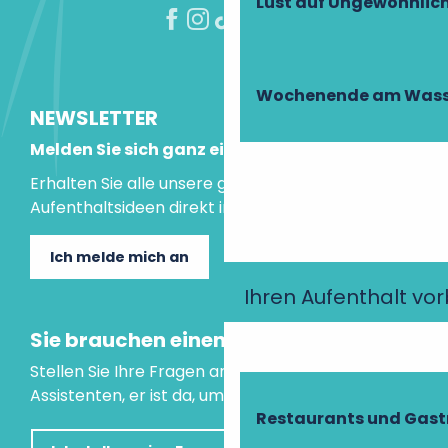
Lust auf Ungewöhnlic
Wochenende am Wass
NEWSLETTER
Melden Sie sich ganz einfach an!
Erhalten Sie alle unsere guten Tipps und
Aufenthaltsideen direkt in Ihre Mailbox.
Ich melde mich an
Ihren Aufenthalt vo
Sie brauchen einen Rat?
Stellen Sie Ihre Fragen an unseren virtuellen
Assistenten, er ist da, um Ihnen zu helfen.
Restaurants und Gas