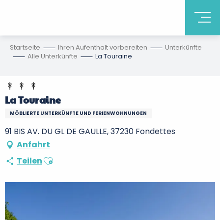
Startseite
Ihren Aufenthalt vorbereiten
Unterkünfte
Alle Unterkünfte
La Touraine
La Touraine
MÖBLIERTE UNTERKÜNFTE UND FERIENWOHNUNGEN
91 BIS AV. DU GL DE GAULLE, 37230 Fondettes
Anfahrt
Ajouter aux favoris
Teilen