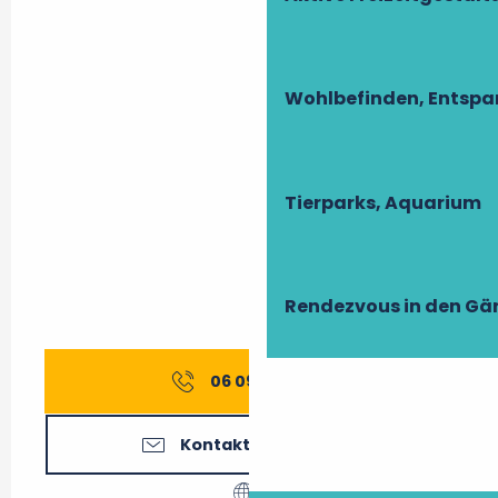
Wohlbefinden, Entsp
Tierparks, Aquarium
Rendezvous in den Gä
06 09 52 71
▒▒
Kontaktieren Sie uns