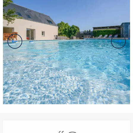
Öffnungszeiten & Kontaktdaten
Schwimmbad
Wi-Fi