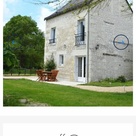
Öffnungszeiten & Kontaktdaten
Schwimmbad
Wi-Fi