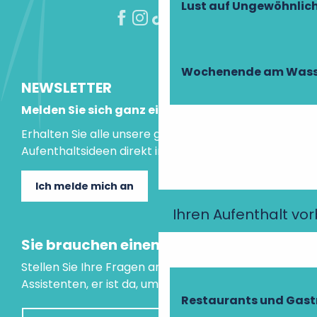
Lust auf Ungewöhnlic
Wochenende am Wass
NEWSLETTER
Melden Sie sich ganz einfach an!
Erhalten Sie alle unsere guten Tipps und
Aufenthaltsideen direkt in Ihre Mailbox.
Ich melde mich an
Ihren Aufenthalt vo
Sie brauchen einen Rat?
Stellen Sie Ihre Fragen an unseren virtuellen
Assistenten, er ist da, um Ihnen zu helfen.
Restaurants und Gas