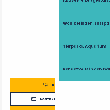
Aktive Freizeitgestal
Wohlbefinden, Entsp
Tierparks, Aquarium
Rendezvous in den Gä
Kontakt
Kontaktieren Sie uns