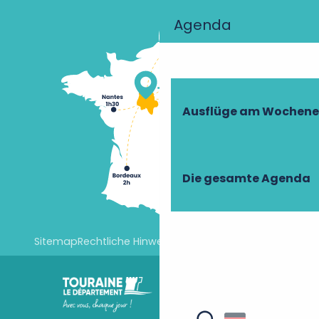
Agenda
Ausflüge am Wochen
Die gesamte Agenda
Sitemap
Rechtliche Hinweise
Cookie-Einstellungen