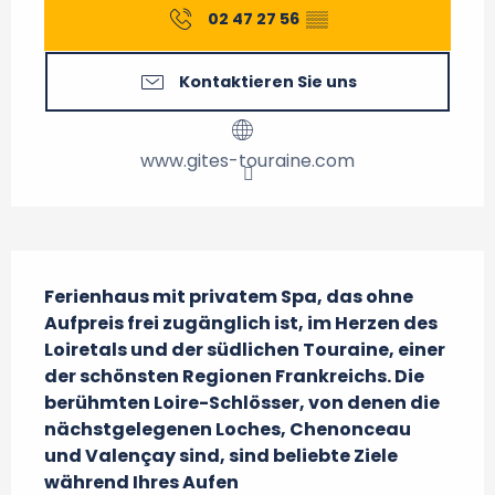
02 47 27 56
▒▒
Kontaktieren Sie uns
www.gites-touraine.com
Beschreibung
Ferienhaus mit privatem Spa, das ohne 
Aufpreis frei zugänglich ist, im Herzen des 
Loiretals und der südlichen Touraine, einer 
der schönsten Regionen Frankreichs. Die 
berühmten Loire-Schlösser, von denen die 
nächstgelegenen Loches, Chenonceau 
und Valençay sind, sind beliebte Ziele 
während Ihres Aufen