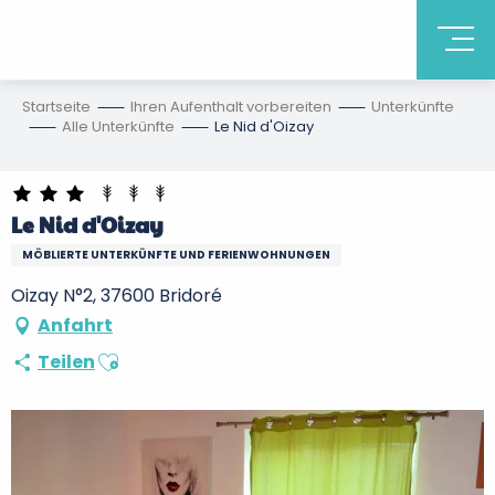
Startseite
Ihren Aufenthalt vorbereiten
Unterkünfte
Alle Unterkünfte
Le Nid d'Oizay
Le Nid d'Oizay
MÖBLIERTE UNTERKÜNFTE UND FERIENWOHNUNGEN
Oizay N°2, 37600 Bridoré
Anfahrt
Ajouter aux favoris
Teilen