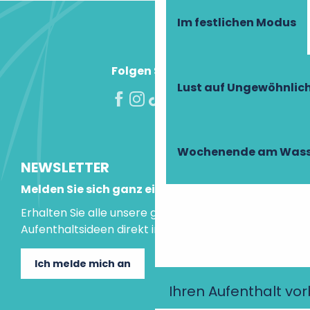
Im festlichen Modus
Folgen Sie uns!
Lust auf Ungewöhnlic
Wochenende am Wass
NEWSLETTER
Melden Sie sich ganz einfach an!
Erhalten Sie alle unsere guten Tipps und
Aufenthaltsideen direkt in Ihre Mailbox.
Ich melde mich an
Ihren Aufenthalt vo