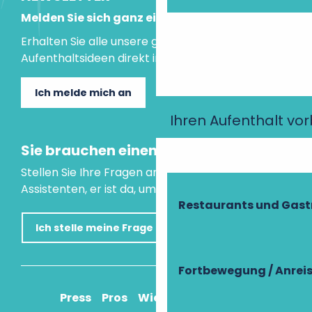
Melden Sie sich ganz einfach an!
Erhalten Sie alle unsere guten Tipps und
Aufenthaltsideen direkt in Ihre Mailbox.
Ich melde mich an
Ihren Aufenthalt vo
Sie brauchen einen Rat?
Stellen Sie Ihre Fragen an unseren virtuellen
Assistenten, er ist da, um Ihnen zu helfen.
Restaurants und Gas
Ich stelle meine Frage
Fortbewegung / Anrei
Press
Pros
Wie komme ich an?