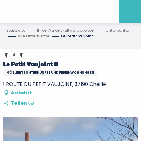
Startseite
Ihren Aufenthalt vorbereiten
Unterkünfte
Alle Unterkünfte
Le Petit Vaujoint II
Le Petit Vaujoint II
MÖBLIERTE UNTERKÜNFTE UND FERIENWOHNUNGEN
1 ROUTE DU PETIT VAUJOINT, 37190 Cheillé
Anfahrt
Ajouter aux favoris
Teilen