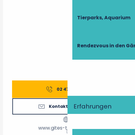
Tierparks, Aquarium
Rendezvous in den Gä
02 47 27 56
▒▒
Erfahrungen
Kontaktieren Sie uns
www.gites-touraine.com