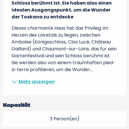
Schloss berühmt ist. Sie haben also einen 
idealen Ausgangspunkt, um die Wunder 
der Toskana zu entdecke
Dieses charmante Haus hat das Privileg, im 
Herzen des Loiretals zu liegen, zwischen 
Amboise (Königsschloss, Clos Lucé, Château 
Gaillard) und Chaumont-sur-Loire, das für sein 
Gartenfestival und sein Schloss berühmt ist. 
Sie werden also von einem traumhaften pied-
à-terre profitieren, um die Wunder...
Mehr anzeigen
Kapazität
3 Person(en)