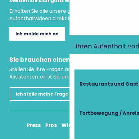
Melden Sie sich ganz einfach an!
Erhalten Sie alle unsere guten Tipps und
Aufenthaltsideen direkt in Ihre Mailbox.
Ich melde mich an
Ihren Aufenthalt vo
Sie brauchen einen Rat?
Stellen Sie Ihre Fragen an unseren virtuellen
Assistenten, er ist da, um Ihnen zu helfen.
Restaurants und Gas
Ich stelle meine Frage
Fortbewegung / Anrei
Press
Pros
Wie komme ich an?