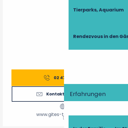
Tierparks, Aquarium
Rendezvous in den Gä
02 47 27 56
▒▒
Erfahrungen
Kontaktieren Sie uns
www.gites-touraine.com