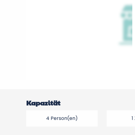
Kapazität
4 Person(en)
1