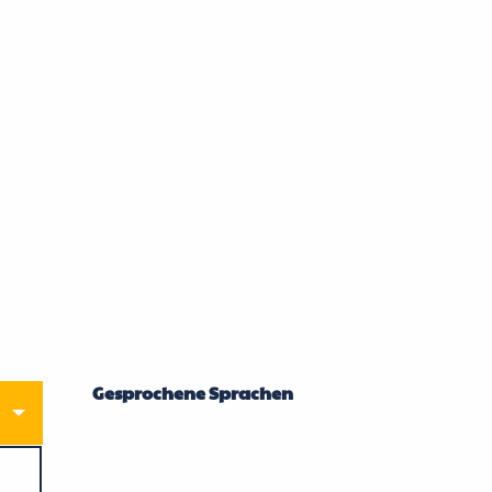
Gesprochene Sprachen
Gesprochene Sprachen