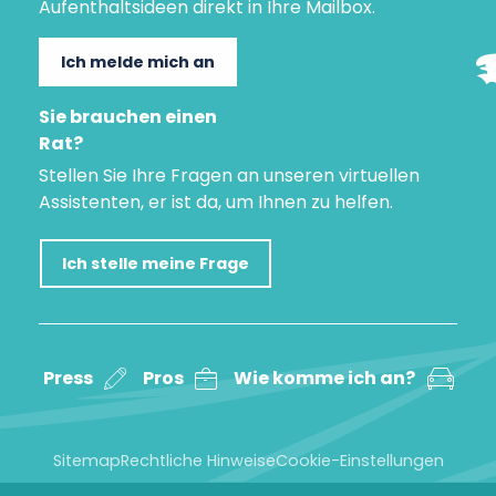
Aufenthaltsideen direkt in Ihre Mailbox.
Ich melde mich an
Sie brauchen einen
Rat?
Stellen Sie Ihre Fragen an unseren virtuellen
Assistenten, er ist da, um Ihnen zu helfen.
Ich stelle meine Frage
Press
Pros
Wie komme ich an?
Sitemap
Rechtliche Hinweise
Cookie-Einstellungen