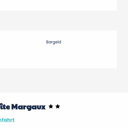
Bargeld
Gîte Margaux
nfahrt