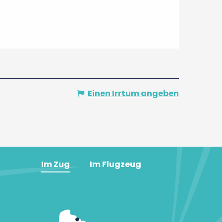
Einen Irrtum angeben
Im Zug
Im Flugzeug