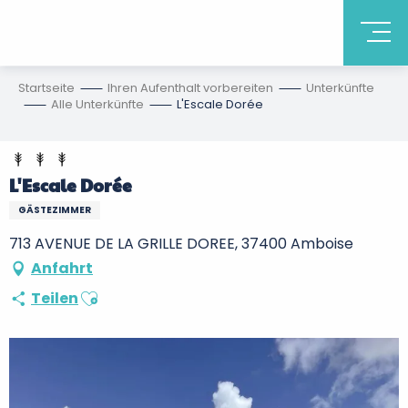
Startseite
Ihren Aufenthalt vorbereiten
Unterkünfte
Alle Unterkünfte
L'Escale Dorée
L'Escale Dorée
GÄSTEZIMMER
713 AVENUE DE LA GRILLE DOREE, 37400 Amboise
Anfahrt
Ajouter aux favoris
Teilen