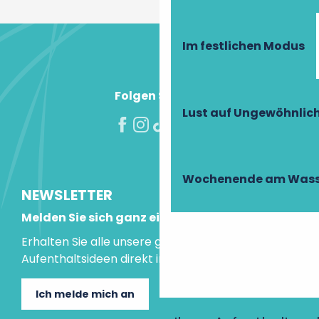
Im festlichen Modus
Folgen Sie uns!
Lust auf Ungewöhnlic
Wochenende am Wass
NEWSLETTER
Melden Sie sich ganz einfach an!
Erhalten Sie alle unsere guten Tipps und
Aufenthaltsideen direkt in Ihre Mailbox.
Ich melde mich an