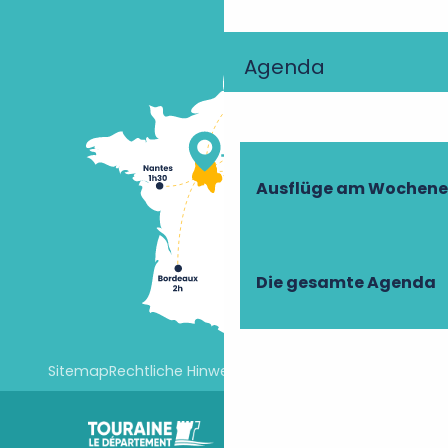
Agenda
Ausflüge am Wochen
Die gesamte Agenda
Sitemap
Rechtliche Hinweise
Cookie-Einstellungen