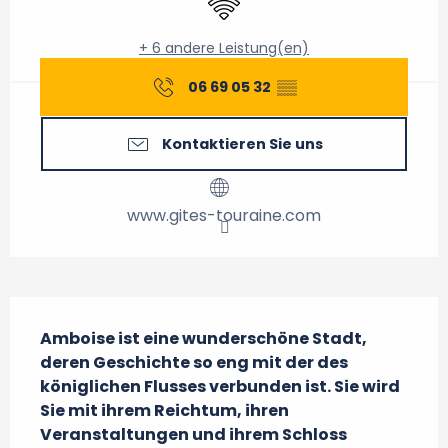
+ 6 andere Leistung(en)
06 69 05 32
▒▒
Kontaktieren Sie uns
www.gites-touraine.com
Beschreibung
Amboise ist eine wunderschöne Stadt, 
deren Geschichte so eng mit der des 
königlichen Flusses verbunden ist. Sie wird 
Sie mit ihrem Reichtum, ihren 
Veranstaltungen und ihrem Schloss 