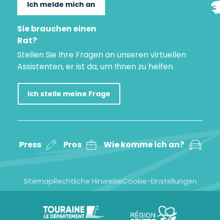
Ich melde mich an
Sie brauchen einen
Rat?
Stellen Sie Ihre Fragen an unseren virtuellen
Assistenten, er ist da, um Ihnen zu helfen.
Ich stelle meine Frage
Press
Pros
Wie komme ich an?
Sitemap
Rechtliche Hinweise
Cookie-Einstellungen