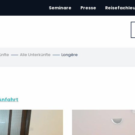
Seminare
Presse
Reisefachle
ünfte
Alle Unterkünfte
Longère
Anfahrt