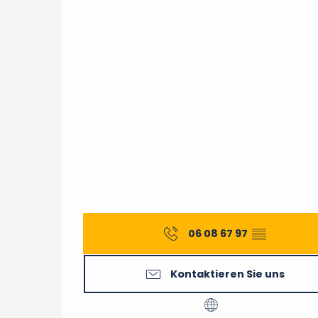
06 08 67 97
▒▒
Kontaktieren Sie uns