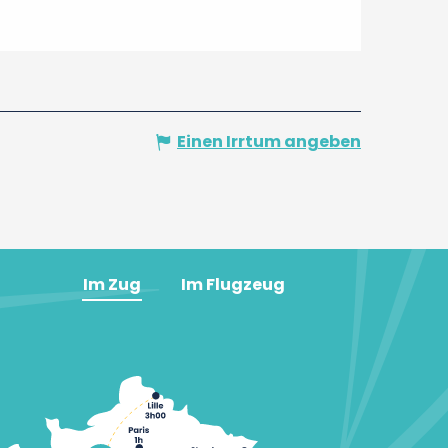
Einen Irrtum angeben
Im Zug
Im Flugzeug