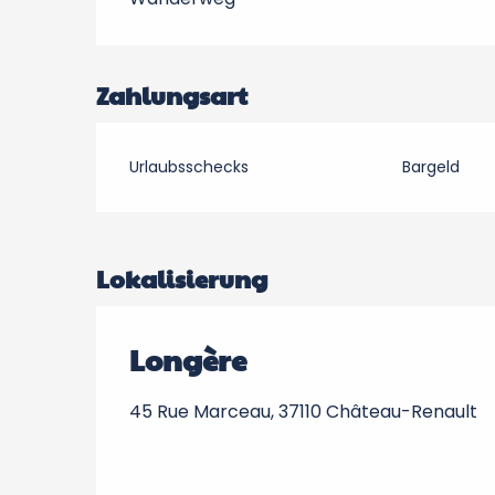
Zahlungsart
Urlaubsschecks
Bargeld
Lokalisierung
Longère
45 Rue Marceau, 37110 Château-Renault