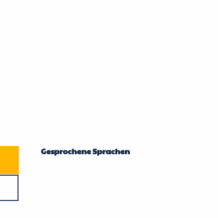
Gesprochene Sprachen
Gesprochene Sprachen