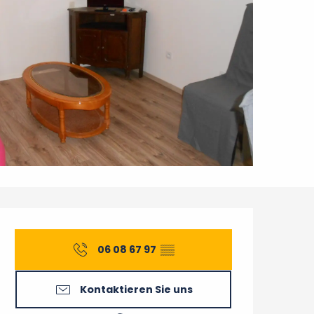
Öffnungszeiten & Konta
06 08 67 97
▒▒
Kontaktieren Sie uns