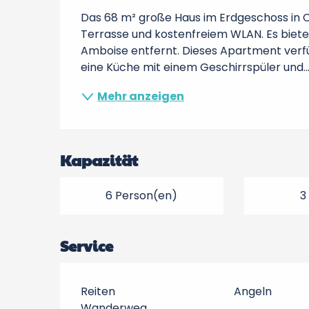
Das 68 m² große Haus im Erdgeschoss in C
Terrasse und kostenfreiem WLAN. Es bietet 
Amboise entfernt. Dieses Apartment verfüg
eine Küche mit einem Geschirrspüler und..
Mehr anzeigen
Kapazität
6 Person(en)
3
Service
Reiten
Angeln
Wanderweg