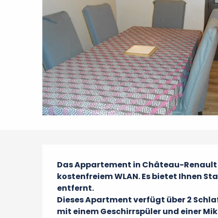
Beschreibung
Das Appartement in Château-Renault bi
kostenfreiem WLAN. Es bietet Ihnen Sta
entfernt.

Dieses Apartment verfügt über 2 Schla
mit einem Geschirrspüler und einer Mi