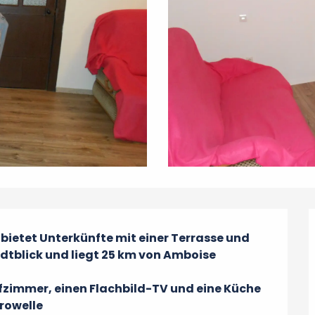
etet Unterkünfte mit einer Terrasse und 
dtblick und liegt 25 km von Amboise 
fzimmer, einen Flachbild-TV und eine Küche 
krowelle