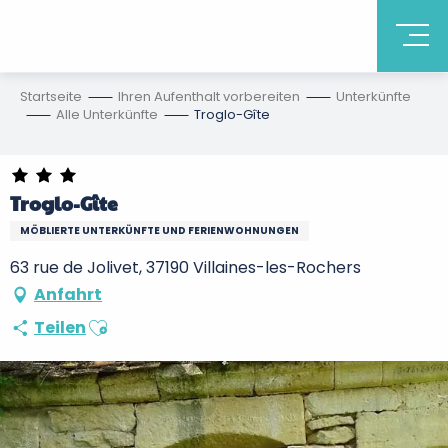
Startseite
Ihren Aufenthalt vorbereiten
Unterkünfte
Alle Unterkünfte
Troglo-Gîte
Troglo-Gîte
MÖBLIERTE UNTERKÜNFTE UND FERIENWOHNUNGEN
63 rue de Jolivet, 37190 Villaines-les-Rochers
Anfahrt
Ajouter aux favoris
Teilen