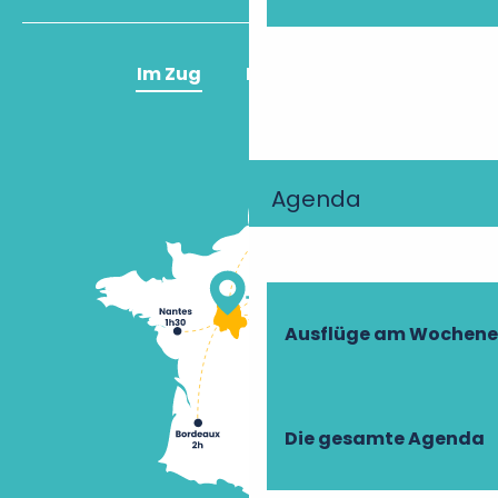
Im Zug
Im Flugzeug
Agenda
Ausflüge am Wochen
Die gesamte Agenda