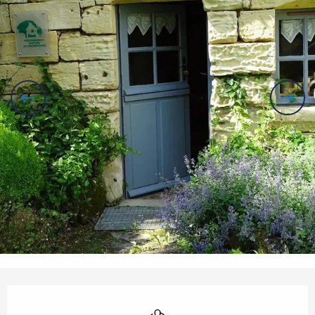
Öffnungszeiten & Kontaktdaten
Klimaanlage