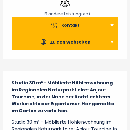
+ 19 andere Leistung(en)
Kontakt
Zu den Webseiten
Beschreibung
Studio 30 m² - Möblierte Höhlenwohnung 
im Regionalen Naturpark Loire-Anjou-
Touraine, in der Nähe der Korbflechterei 
Werkstätte der Eigentümer. Hängematte 
im Garten zu verleihen.
Studio 30 m² - Möblierte Höhlenwohnung im 
Regionalen Naturpark Loire-Anjou-Touraine, in 