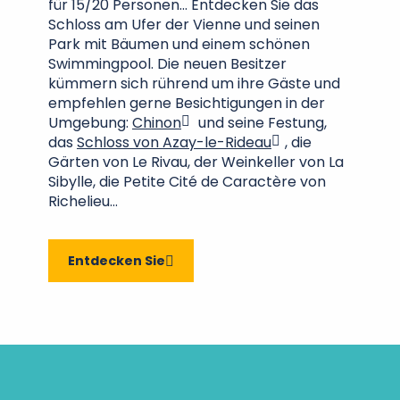
für 15/20 Personen… Entdecken Sie das
Schloss am Ufer der Vienne und seinen
Park mit Bäumen und einem schönen
Swimmingpool. Die neuen Besitzer
kümmern sich rührend um ihre Gäste und
empfehlen gerne Besichtigungen in der
Umgebung:
Chinon
und seine Festung,
das
Schloss von Azay-le-Rideau
, die
Gärten von Le Rivau, der Weinkeller von La
Sibylle, die Petite Cité de Caractère von
Richelieu…
Entdecken Sie