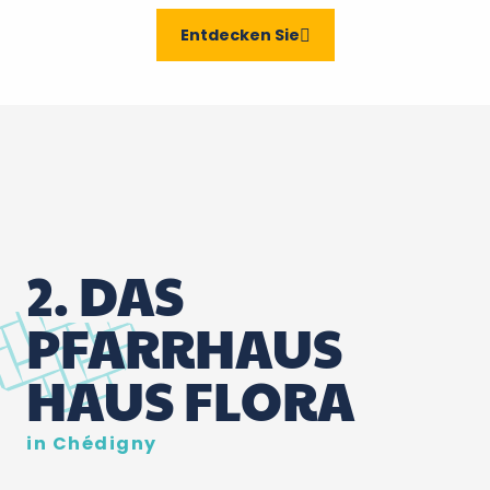
6
Top 3
Entdecken Sie
2. DAS
PFARRHAUS
HAUS FLORA
in Chédigny