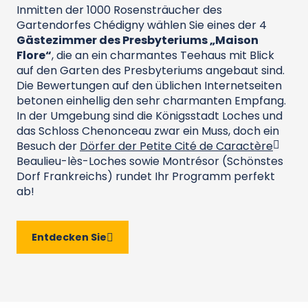
Inmitten der 1000 Rosensträucher des
Gartendorfes Chédigny wählen Sie eines der 4
Gästezimmer des Presbyteriums „Maison
Flore“
, die an ein charmantes Teehaus mit Blick
auf den Garten des Presbyteriums angebaut sind.
Die Bewertungen auf den üblichen Internetseiten
betonen einhellig den sehr charmanten Empfang.
In der Umgebung sind die Königsstadt Loches und
das Schloss Chenonceau zwar ein Muss, doch ein
Besuch der
Dörfer der Petite Cité de Caractère
Beaulieu-lès-Loches sowie Montrésor (Schönstes
Dorf Frankreichs) rundet Ihr Programm perfekt
ab!
Entdecken Sie