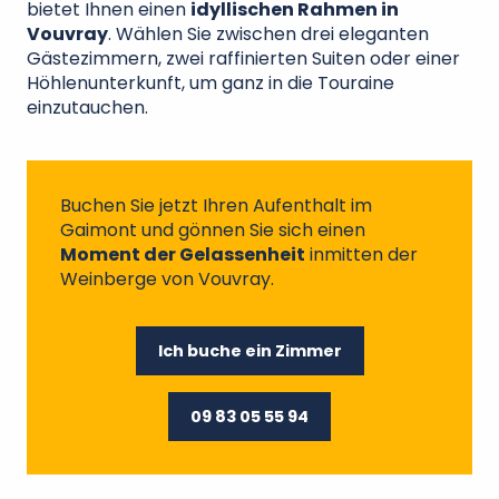
bietet Ihnen einen
idyllischen Rahmen in
Vouvray
. Wählen Sie zwischen drei eleganten
Gästezimmern, zwei raffinierten Suiten oder einer
Höhlenunterkunft, um ganz in die Touraine
einzutauchen.
Buchen Sie jetzt Ihren Aufenthalt im
Gaimont und gönnen Sie sich einen
Moment der Gelassenheit
inmitten der
Weinberge von Vouvray.
Ich buche ein Zimmer
09 83 05 55 94