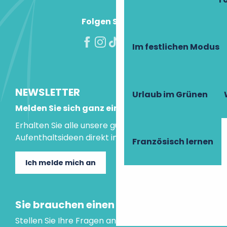
Folgen Sie uns!
Im festlichen Modus
NEWSLETTER
Urlaub im Grünen
Melden Sie sich ganz einfach an!
Erhalten Sie alle unsere guten Tipps und
Aufenthaltsideen direkt in Ihre Mailbox.
Französisch lernen
Ich melde mich an
Sie brauchen einen Rat?
Stellen Sie Ihre Fragen an unseren virtuellen