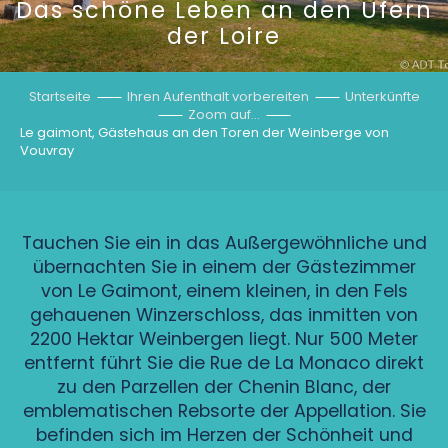
Das schöne Leben an den Ufern
der Loire
Startseite
Ihren Aufenthalt vorbereiten
Unterkünfte
Zoom auf…
Le gaimont, Gästehaus an den Toren der Weinberge von
Vouvray
Tauchen Sie ein in das Außergewöhnliche und
übernachten Sie in einem der Gästezimmer
von Le Gaimont, einem kleinen, in den Fels
gehauenen Winzerschloss, das inmitten von
2200 Hektar Weinbergen liegt. Nur 500 Meter
entfernt führt Sie die Rue de La Monaco direkt
zu den Parzellen der Chenin Blanc, der
emblematischen Rebsorte der Appellation. Sie
befinden sich im Herzen der Schönheit und