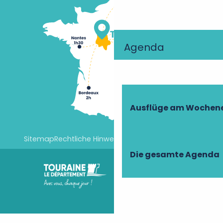
Agenda
Ausflüge am Wochen
Sitemap
Rechtliche Hinweise
Cookie-Einstellungen
Die gesamte Agenda