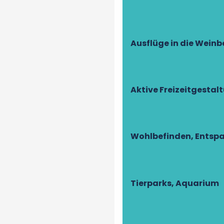
Ausflüge in die Weinb
Aktive Freizeitgestal
Wohlbefinden, Entsp
Tierparks, Aquarium