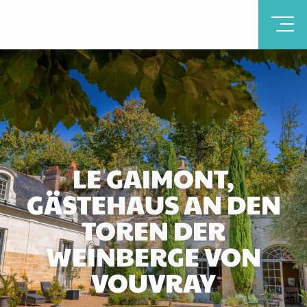
LE GAIMONT,
GÄSTEHAUS AN DEN
TOREN DER
WEINBERGE VON
VOUVRAY