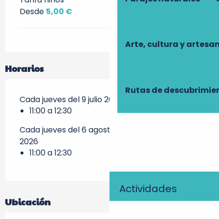
Desde
5,00 €
Arte, cultura y artesa
Horarios
Rutas de descubrimie
Cada jueves del 9 julio 2026 al 16 julio 2026
11:00 a 12:30
Cada jueves del 6 agosto 2026 al 27 agosto
2026
11:00 a 12:30
Actividades
Ubicación