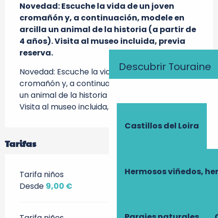
Novedad: Escuche la vida de un joven 
cromañón y, a continuación, modele en 
arcilla un animal de la historia (a partir de 
4 años). Visita al museo incluida, previa 
reserva.
Descubrir Touraine
Novedad: Escuche la vida de un joven 
cromañón y, a continuación, modele en arcilla 
un animal de la historia (a partir de 4 años). 
Visita al museo incluida, previa reserva.
Castillos del Loira
Tarifas
Hermosos viñedos, he
Tarifa niños
Desde
9,00 €
Parajes naturales
Tarifa niños