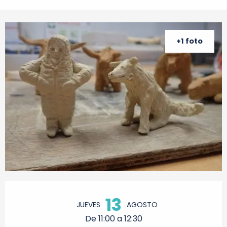
+1 foto
Horarios y datos de contacto
13
JUEVES
AGOSTO
De 11:00 a 12:30