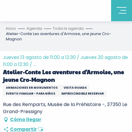
Inicio
Agenda
Toda la agenda
Atelier-Conte Les aventures d'Armoise, une jeune Cro-
Magnon
Jueves 13 agosto de 11:00 a 12:30 / Jueves 20 agosto de
11:00 a 12:30 / ...
Atelier-Conte Les aventures d'Armoise, une
jeune Cro-Magnon
ANIMACIONES EN MONUMENTOS
VISITA GUIADA
EVENTO FAMILIAR - PARA NIÑOS
IMPRESCINDIBLE RESERVAR
Rue des Remparts, Musée de la Préhistoire -, 37350 Le
Grand-Pressigny
Cómo llegar
Ajouter aux favoris
Compartir