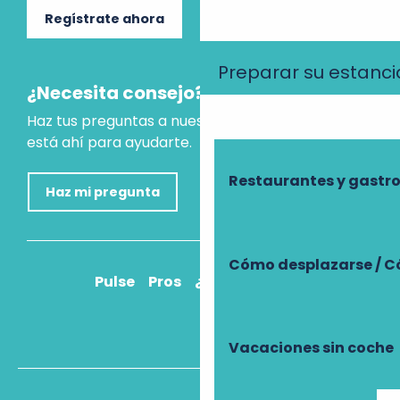
Regístrate ahora
Preparar su estanci
¿Necesita consejo?
Haz tus preguntas a nuestro asistente virtual, que
está ahí para ayudarte.
Restaurantes y gast
Haz mi pregunta
Cómo desplazarse / C
Pulse
Pros
¿Cómo llegar?
Vacaciones sin coche