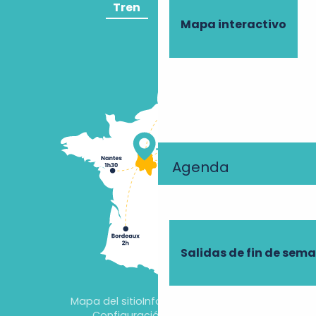
Tren
Avión
Mapa interactivo
Agenda
Salidas de fin de sem
Mapa del sitio
Información jurídica
Configuración de cookies