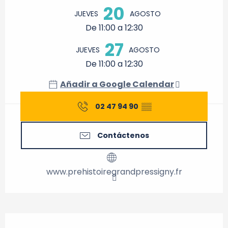
20
JUEVES
AGOSTO
De 11:00 a 12:30
27
JUEVES
AGOSTO
De 11:00 a 12:30
Añadir a Google Calendar
02 47 94 90
▒▒
Contáctenos
www.prehistoiregrandpressigny.fr
Descripción