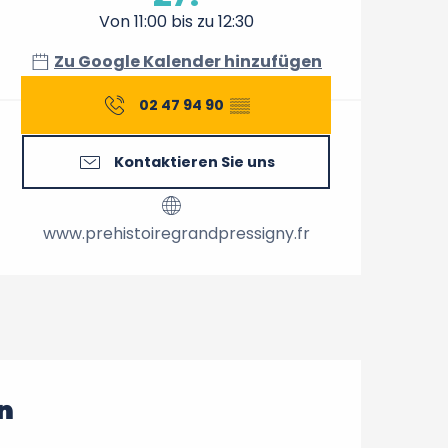
Von 11:00 bis zu 12:30
Zu Google Kalender hinzufügen
02 47 94 90
▒▒
Kontaktieren Sie uns
www.prehistoiregrandpressigny.fr
n