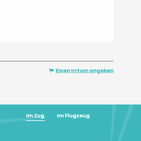
Einen Irrtum angeben
Im Zug
Im Flugzeug