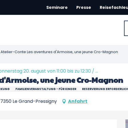
Seminare
Presse
Reisefachle
Atelier-Conte Les aventures d'Armoise, une jeune Cro-Magnon
nnerstag 20. august von 11:00 bis zu 12:30 / ...
s d'Armoise, une jeune Cro-Magnon
ECKUNG
FAMILIENVERANSTALTUNG - FÜR KINDER
RESERVIERUNG ERFORDERLIC
 37350 Le Grand-Pressigny
Anfahrt