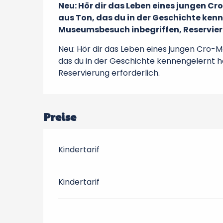
Neu: Hör dir das Leben eines jungen Cr
aus Ton, das du in der Geschichte kenn
Museumsbesuch inbegriffen, Reservieru
Neu: Hör dir das Leben eines jungen Cro-M
das du in der Geschichte kennengelernt h
Reservierung erforderlich.
Preise
Kindertarif
Kindertarif