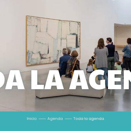
A LA AG
Inicio
Agenda
Toda la agenda