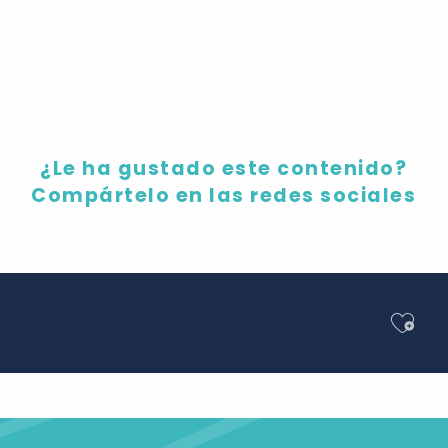
La feria de Tours
¿Le ha gustado este contenido?
Compártelo en las redes sociales
Ajou
Compartir