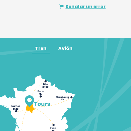
Señalar un error
Tren
Avión