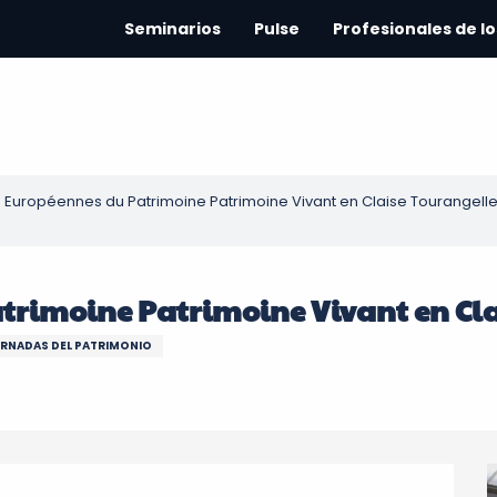
Seminarios
Pulse
Profesionales de lo
 Européennes du Patrimoine Patrimoine Vivant en Claise Tourangell
trimoine Patrimoine Vivant en Cla
RNADAS DEL PATRIMONIO