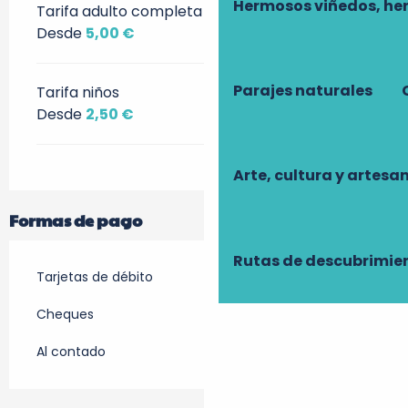
Hermosos viñedos, he
Tarifa adulto completa
Desde
5,00 €
Parajes naturales
Tarifa niños
Desde
2,50 €
Arte, cultura y artesa
Formas de pago
Rutas de descubrimie
Tarjetas de débito
Cheques
Al contado