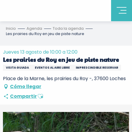
Inicio
Agenda
Toda la agenda
Les prairies du Roy en jeu de piste nature
Jueves 13 agosto de 10:00 a 12:00
Les prairies du Roy en jeu de piste nature
VISITA GUIADA
EVENTOS AL AIRE LIBRE
IMPRESCINDIBLE RESERVAR
Place de la Marne, les prairies du Roy -, 37600 Loches
Cómo llegar
Ajouter aux favoris
Compartir