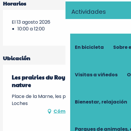
Horarios
Actividades
El 13 agosto 2026
10:00 a 12:00
En bicicleta
Sobre 
Ubicación
Visitas a viñedos
O
Les prairies du Roy en jeu de piste
nature
Place de la Marne, les prairies du Roy -, 37600
Bienestar, relajación
Loches
Cómo llegar
Parques de animales, 