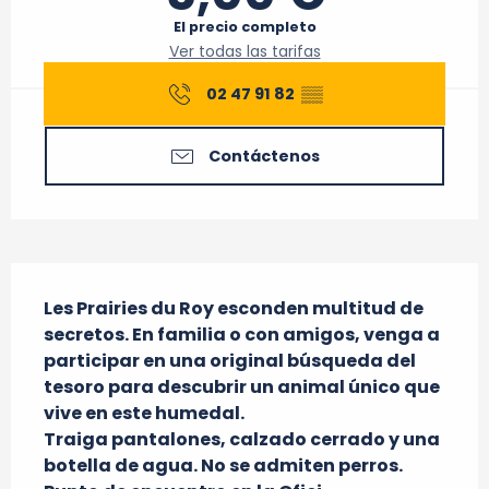
El precio completo
Ver todas las tarifas
02 47 91 82
▒▒
Contáctenos
Descripción
Les Prairies du Roy esconden multitud de 
secretos. En familia o con amigos, venga a 
participar en una original búsqueda del 
tesoro para descubrir un animal único que 
vive en este humedal.

Traiga pantalones, calzado cerrado y una 
botella de agua. No se admiten perros.
