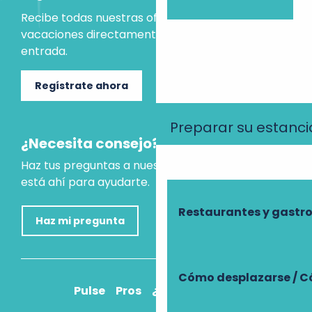
Recibe todas nuestras ofertas e ideas para las
vacaciones directamente en tu bandeja de
entrada.
Regístrate ahora
Preparar su estanci
¿Necesita consejo?
Haz tus preguntas a nuestro asistente virtual, que
está ahí para ayudarte.
Restaurantes y gast
Haz mi pregunta
Cómo desplazarse / C
Pulse
Pros
¿Cómo llegar?