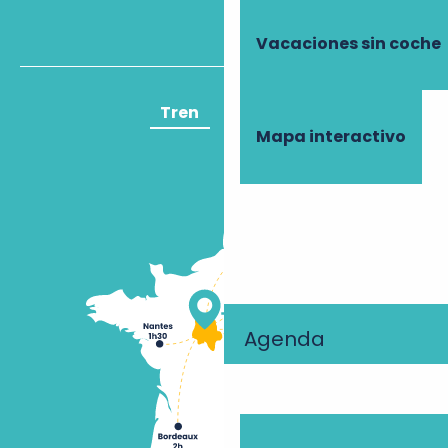
Vacaciones sin coche
Tren
Avión
Mapa interactivo
Agenda