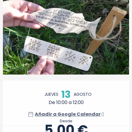
Horarios y datos de contacto
13
JUEVES
AGOSTO
De 10:00 a 12:00
Añadir a Google Calendar
Desde
5,00 €