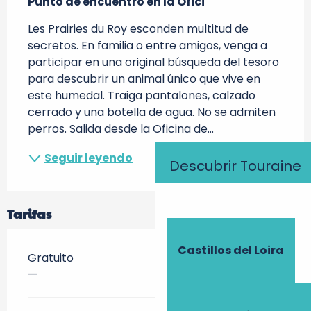
Punto de encuentro en la Ofici
Les Prairies du Roy esconden multitud de 
secretos. En familia o entre amigos, venga a 
participar en una original búsqueda del tesoro 
para descubrir un animal único que vive en 
este humedal. Traiga pantalones, calzado 
cerrado y una botella de agua. No se admiten 
perros. Salida desde la Oficina de...
Seguir leyendo
Descubrir Touraine
Tarifas
Castillos del Loira
Gratuito
—