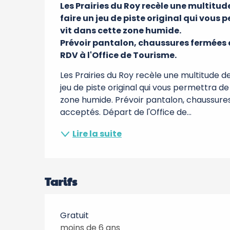
Les Prairies du Roy recèle une multitude
faire un jeu de piste original qui vous
vit dans cette zone humide.

Prévoir pantalon, chaussures fermées e
RDV à l'Office de Tourisme.
Les Prairies du Roy recèle une multitude de
jeu de piste original qui vous permettra de
zone humide. Prévoir pantalon, chaussures
acceptés. Départ de l'Office de...
Lire la suite
Tarifs
Gratuit
moins de 6 ans