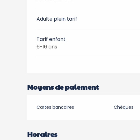
Adulte plein tarif
Tarif enfant
6-16 ans
Moyens de paiement
Cartes bancaires
Chèques
Horaires