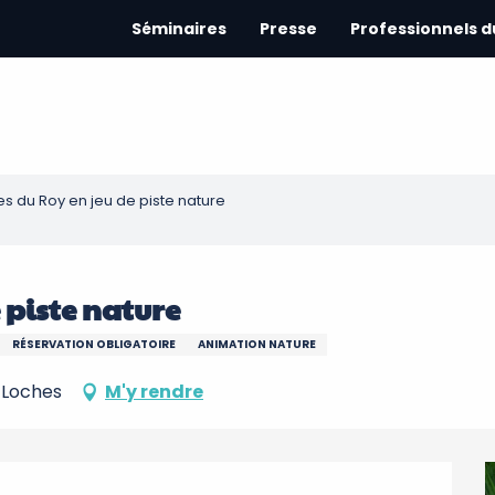
Séminaires
Presse
Professionnels 
ies du Roy en jeu de piste nature
e piste nature
RÉSERVATION OBLIGATOIRE
ANIMATION NATURE
0 Loches
M'y rendre