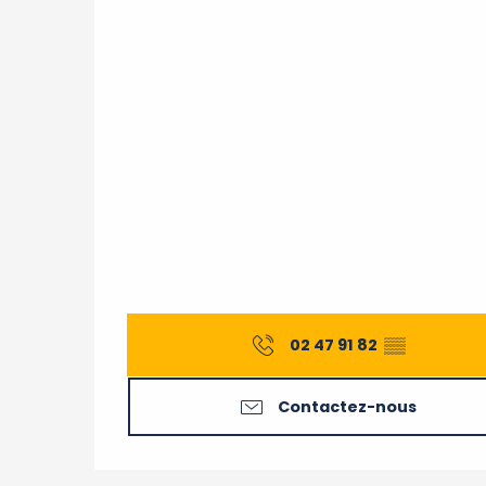
02 47 91 82
▒▒
Contactez-nous