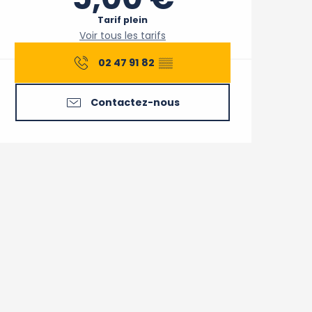
Tarif plein
Voir tous les tarifs
02 47 91 82
▒▒
Contactez-nous