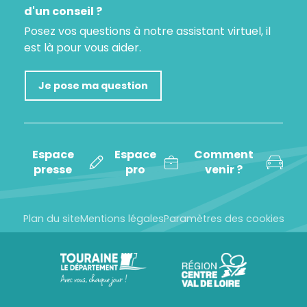
d'un conseil ?
Posez vos questions à notre assistant virtuel, il
est là pour vous aider.
Je pose ma question
Espace
Espace
Comment
presse
pro
venir ?
Plan du site
Mentions légales
Paramètres des cookies