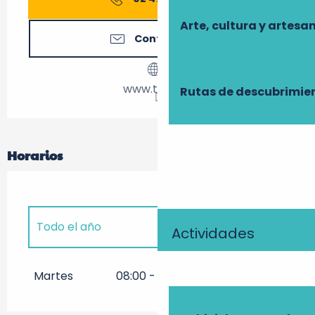
Arte, cultura y artesa
Contáctenos
www.tours.fr
Rutas de descubrimie
Horarios
Todo el año
Actividades
Todo el año 2027
Martes
08:00 - 13:00
Todo el año 2028