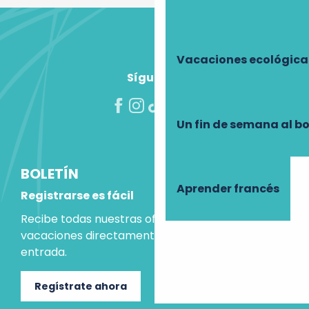
Vacaciones ecológica
Síguenos
Un fin de semana al b
BOLETÍN
Aprender francés
Registrarse es fácil
Recibe todas nuestras ofertas e ideas para las
vacaciones directamente en tu bandeja de
entrada.
Regístrate ahora