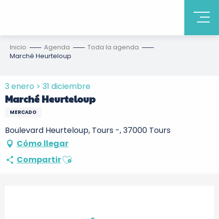
Inicio
Agenda
Toda la agenda
Marché Heurteloup
3 enero > 31 diciembre
Marché Heurteloup
MERCADO
Boulevard Heurteloup, Tours -, 37000 Tours
Cómo llegar
Ajouter aux favoris
Compartir