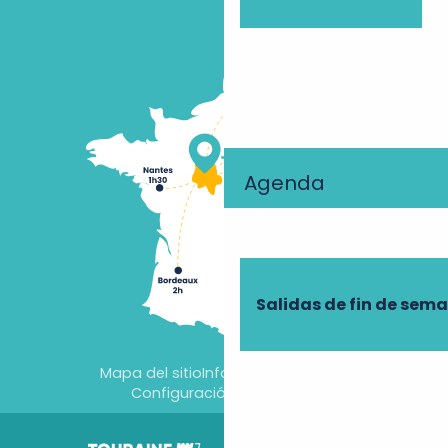
Agenda
Salidas de fin de sem
Mapa del sitio
Información jurídica
Configuración de cookies