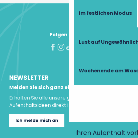
Im festlichen Modus
Folgen Sie uns!
Lust auf Ungewöhnlic
Wochenende am Wass
NEWSLETTER
Melden Sie sich ganz einfach an!
Erhalten Sie alle unsere guten Tipps und
Aufenthaltsideen direkt in Ihre Mailbox.
Ich melde mich an
Ihren Aufenthalt vo