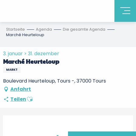
Startseite
Agenda
Die gesamte Agenda
Marché Heurteloup
3. januar > 31. dezember
Marché Heurteloup
MARKT
Boulevard Heurteloup, Tours -, 37000 Tours
Anfahrt
Ajouter aux favoris
Teilen