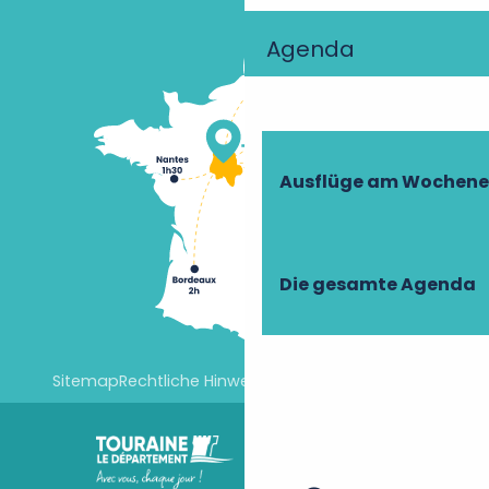
Agenda
Ausflüge am Wochen
Die gesamte Agenda
Sitemap
Rechtliche Hinweise
Cookie-Einstellungen