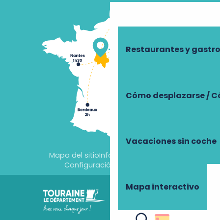
Restaurantes y gast
Cómo desplazarse / C
Vacaciones sin coche
Mapa del sitio
Información jurídica
Configuración de cookies
Mapa interactivo