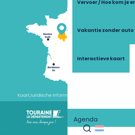
Vervoer / Hoe kom je e
Vakantie zonder auto
Interactieve kaart
Kaart
Juridische informatie
Cookie-instellingen
Agenda