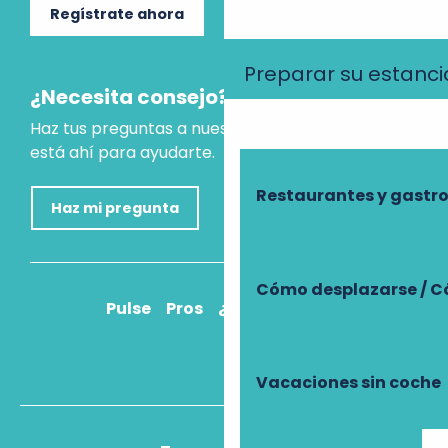
Regístrate ahora
Preparar su estanci
¿Necesita consejo?
Haz tus preguntas a nuestro asistente virtual, que
está ahí para ayudarte.
Restaurantes y gast
Haz mi pregunta
Cómo desplazarse / C
Pulse
Pros
¿Cómo llegar?
Vacaciones sin coche