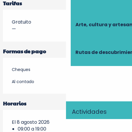
Tarifas
Gratuito
Arte, cultura y artesa
—
Formas de pago
Rutas de descubrimie
Cheques
Al contado
Horarios
Actividades
El 8 agosto 2026
09:00 a 19:00