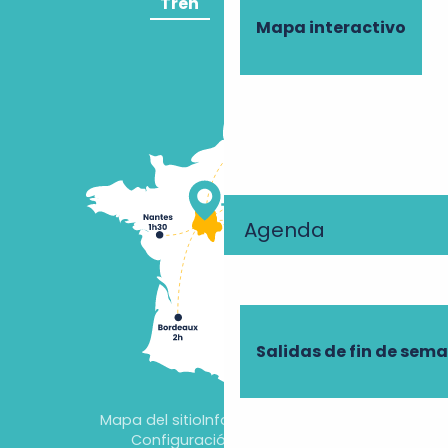
Tren
Avión
Mapa interactivo
Agenda
Salidas de fin de sem
Mapa del sitio
Información jurídica
Configuración de cookies