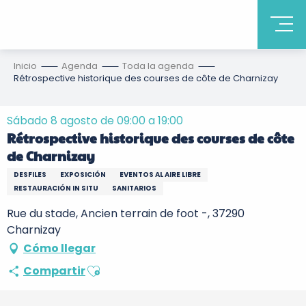
Inicio
Agenda
Toda la agenda
Rétrospective historique des courses de côte de Charnizay
Sábado 8 agosto de 09:00 a 19:00
Rétrospective historique des courses de côte
de Charnizay
DESFILES
EXPOSICIÓN
EVENTOS AL AIRE LIBRE
RESTAURACIÓN IN SITU
SANITARIOS
Rue du stade, Ancien terrain de foot -, 37290
Charnizay
Cómo llegar
Ajouter aux favoris
Compartir