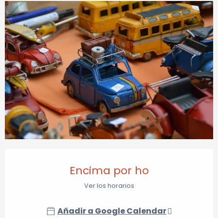
Horarios y datos de contacto
Encima por ho
Ver los horarios
Añadir a Google Calendar