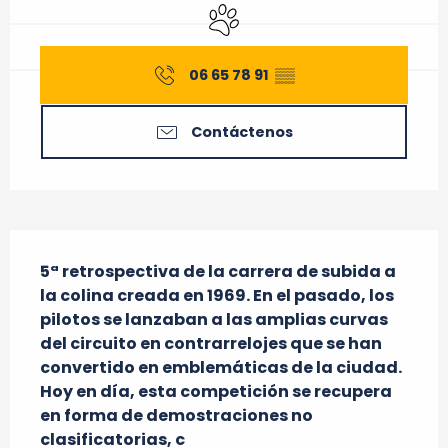
Se aceptan animales
06 65 78 91
▒▒
Contáctenos
Descripción
5ª retrospectiva de la carrera de subida a 
la colina creada en 1969. En el pasado, los 
pilotos se lanzaban a las amplias curvas 
del circuito en contrarrelojes que se han 
convertido en emblemáticas de la ciudad. 
Hoy en día, esta competición se recupera 
en forma de demostraciones no 
clasificatorias, c