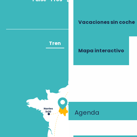
Vacaciones sin coche
Tren
Avión
Mapa interactivo
Agenda