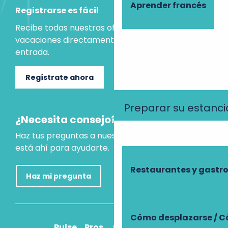
Aprender francés
Registrarse es fácil
Recibe todas nuestras ofertas e ideas para las
vacaciones directamente en tu bandeja de
entrada.
Regístrate ahora
Preparar su estanci
¿Necesita consejo?
Haz tus preguntas a nuestro asistente virtual, que
está ahí para ayudarte.
Restaurantes y gast
Haz mi pregunta
Cómo desplazarse / C
Pulse
Pros
¿Cómo llegar?