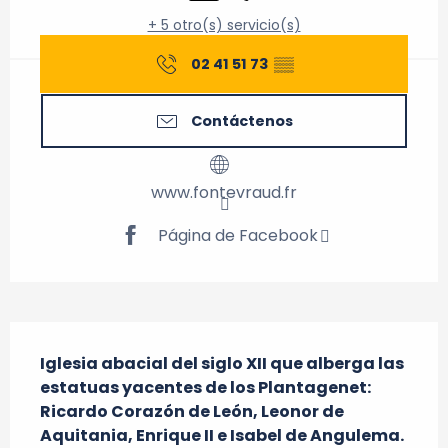
+ 5 otro(s) servicio(s)
02 41 51 73
▒▒
Contáctenos
www.fontevraud.fr
Página de Facebook
Descripción
Iglesia abacial del siglo XII que alberga las 
estatuas yacentes de los Plantagenet: 
Ricardo Corazón de León, Leonor de 
Aquitania, Enrique II e Isabel de Angulema. 