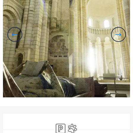
Horarios y datos de contacto
Aparcamiento
Se aceptan animales