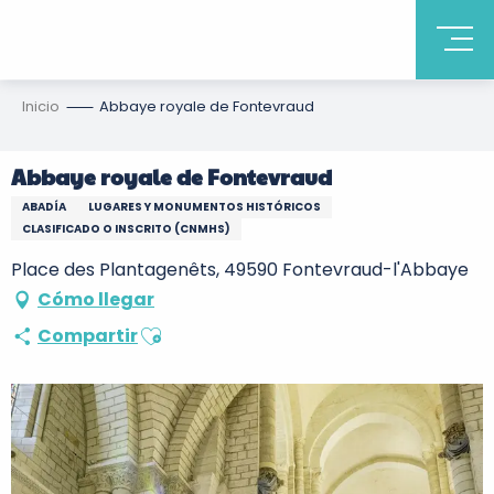
Inicio
Abbaye royale de Fontevraud
Abbaye royale de Fontevraud
ABADÍA
LUGARES Y MONUMENTOS HISTÓRICOS
CLASIFICADO O INSCRITO (CNMHS)
Place des Plantagenêts, 49590 Fontevraud-l'Abbaye
Cómo llegar
Ajouter aux favoris
Compartir