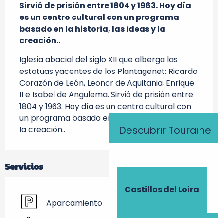
Sirvió de prisión entre 1804 y 1963. Hoy día 
es un centro cultural con un programa 
basado en la historia, las ideas y la 
creación..
Iglesia abacial del siglo XII que alberga las 
estatuas yacentes de los Plantagenet: Ricardo 
Corazón de León, Leonor de Aquitania, Enrique 
II e Isabel de Angulema. Sirvió de prisión entre 
1804 y 1963. Hoy día es un centro cultural con 
un programa basado en la historia, las ideas y 
Descubrir Touraine
la creación..
Servicios
Castillos del Loira
Aparcamiento