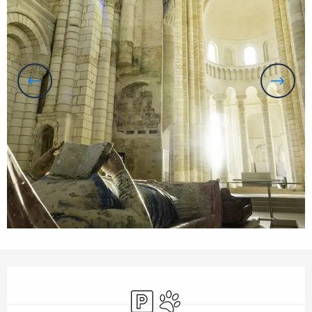
Ouverture et coordonnées
Parking
Animaux acceptés