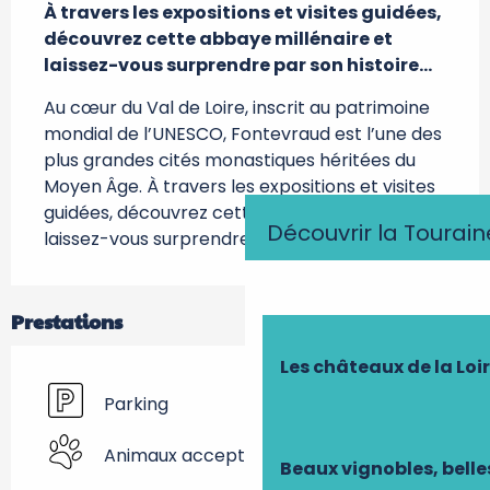
À travers les expositions et visites guidées, 
découvrez cette abbaye millénaire et 
laissez-vous surprendre par son histoire…
Au cœur du Val de Loire, inscrit au patrimoine 
mondial de l’UNESCO, Fontevraud est l’une des 
plus grandes cités monastiques héritées du 
Moyen Âge. À travers les expositions et visites 
guidées, découvrez cette abbaye millénaire et 
Découvrir la Tourain
laissez-vous surprendre par son histoire…
Prestations
Les châteaux de la Loi
Parking
Animaux acceptés
Beaux vignobles, belle