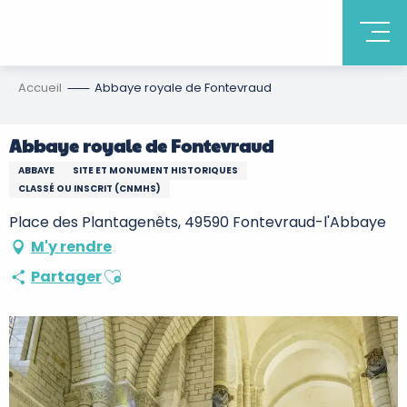
Accueil
Abbaye royale de Fontevraud
Abbaye royale de Fontevraud
ABBAYE
SITE ET MONUMENT HISTORIQUES
CLASSÉ OU INSCRIT (CNMHS)
Place des Plantagenêts, 49590 Fontevraud-l'Abbaye
M'y rendre
Ajouter aux favoris
Partager