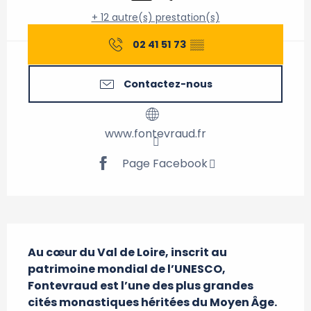
+ 12 autre(s) prestation(s)
02 41 51 73
▒▒
Contactez-nous
www.fontevraud.fr
Page Facebook
Description
Au cœur du Val de Loire, inscrit au 
patrimoine mondial de l’UNESCO, 
Fontevraud est l’une des plus grandes 
cités monastiques héritées du Moyen Âge. 