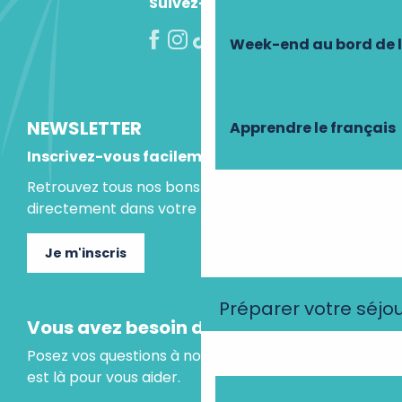
Suivez-nous !
Week-end au bord de 
NEWSLETTER
Apprendre le français
Inscrivez-vous facilement
Retrouvez tous nos bons plans et idées séjours
directement dans votre boite mail.
Je m'inscris
Préparer votre séjo
Vous avez besoin d'un conseil ?
Posez vos questions à notre assistant virtuel, il
est là pour vous aider.