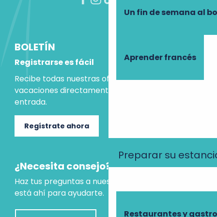
Un fin de semana al b
BOLETÍN
Aprender francés
Registrarse es fácil
Recibe todas nuestras ofertas e ideas para las
vacaciones directamente en tu bandeja de
entrada.
Regístrate ahora
Preparar su estanci
¿Necesita consejo?
Haz tus preguntas a nuestro asistente virtual, que
está ahí para ayudarte.
Restaurantes y gast