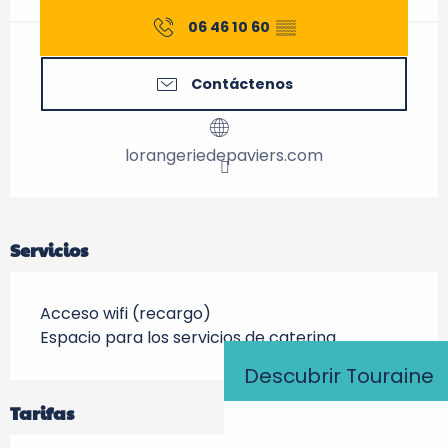
06 46 10 60
▒▒
Contáctenos
lorangeriedepaviers.com
Servicios
Acceso wifi (recargo)
Espacio para los servicios de catering
Descubrir Touraine
Tarifas