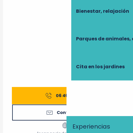
Bienestar, relajación
Parques de animales, 
Cita en los jardines
06 46 10 60
▒▒
Contáctenos
Experiencias