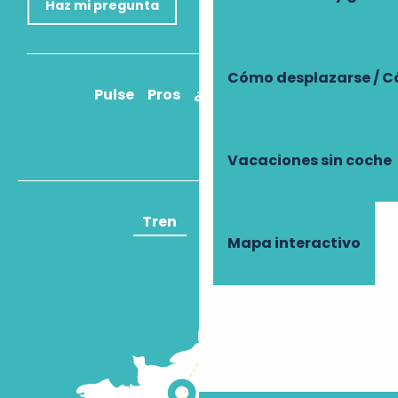
Haz mi pregunta
Cómo desplazarse / C
Pulse
Pros
¿Cómo llegar?
Vacaciones sin coche
Tren
Avión
Mapa interactivo