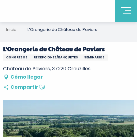
Inicio
L’Orangerie du Château de Paviers
L’Orangerie du Château de Paviers
CONGRESOS
RECEPCIONES/BANQUETES
SEMINARIOS
Château de Paviers, 37220 Crouzilles
Cómo llegar
Ajouter aux favoris
Compartir