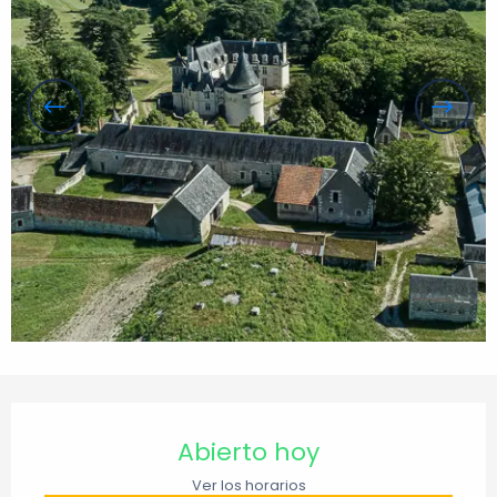
Horarios y datos de contacto
Abierto hoy
Ver los horarios