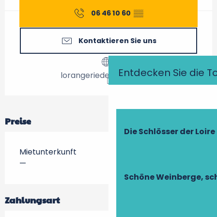
06 46 10 60
▒▒
Kontaktieren Sie uns
Entdecken Sie die T
lorangeriedepaviers.com
Preise
Die Schlösser der Loire
Mietunterkunft
—
Schöne Weinberge, sch
Zahlungsart