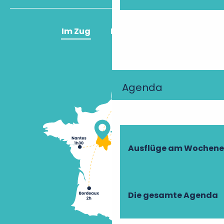
Im Zug
Im Flugzeug
Agenda
Ausflüge am Wochen
Die gesamte Agenda