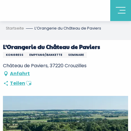
Startseite
L’Orangerie du Château de Paviers
L’Orangerie du Château de Paviers
KONGRESS
EMPFANG/BANKETTE
SEMINARE
Château de Paviers, 37220 Crouzilles
Anfahrt
Ajouter aux favoris
Teilen