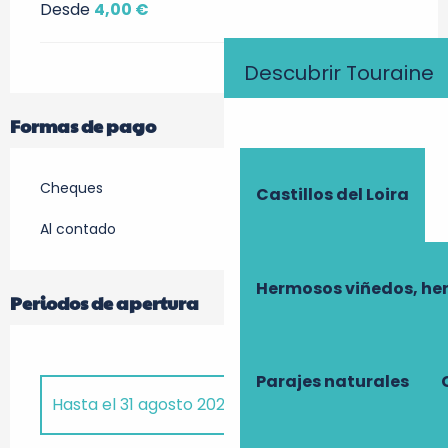
Desde
4,00 €
Descubrir Touraine
Formas de pago
Cheques
Castillos del Loira
Al contado
Hermosos viñedos, he
Periodos de apertura
Parajes naturales
Hasta el
31 agosto 2026