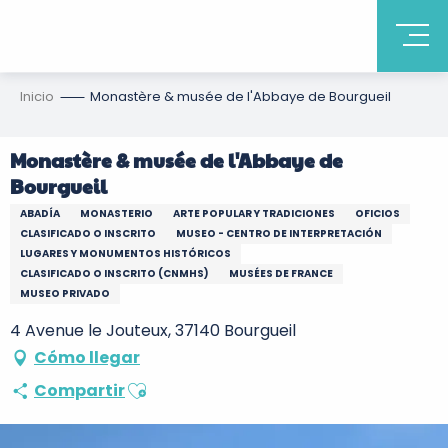
Inicio
Monastère & musée de l'Abbaye de Bourgueil
Monastère & musée de l'Abbaye de
Bourgueil
ABADÍA
MONASTERIO
ARTE POPULAR Y TRADICIONES
OFICIOS
CLASIFICADO O INSCRITO
MUSEO - CENTRO DE INTERPRETACIÓN
LUGARES Y MONUMENTOS HISTÓRICOS
CLASIFICADO O INSCRITO (CNMHS)
MUSÉES DE FRANCE
MUSEO PRIVADO
4 Avenue le Jouteux, 37140 Bourgueil
Cómo llegar
Ajouter aux favoris
Compartir