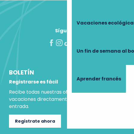
Vacaciones ecológica
Síguenos
Un fin de semana al b
BOLETÍN
Aprender francés
Registrarse es fácil
Recibe todas nuestras ofertas e ideas para las
vacaciones directamente en tu bandeja de
entrada.
Regístrate ahora