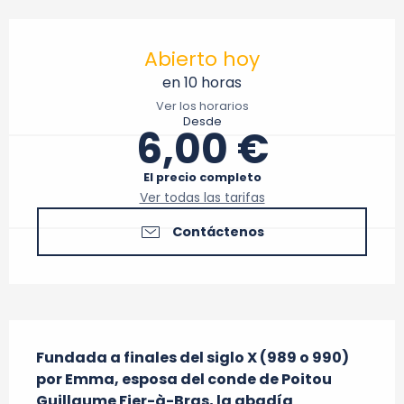
Horarios y datos de contacto
Abierto hoy
en 10 horas
Ver los horarios
Desde
6,00 €
El precio completo
Ver todas las tarifas
Contáctenos
Descripción
Fundada a finales del siglo X (989 o 990) 
por Emma, esposa del conde de Poitou 
Guillaume Fier-à-Bras, la abadía 