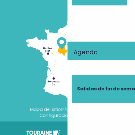
Agenda
Salidas de fin de sem
Mapa del sitio
Información jurídica
Configuración de cookies