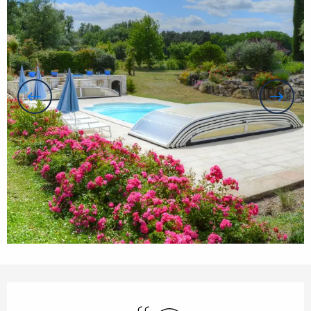
Horarios y datos de contacto
Piscina
Wifi