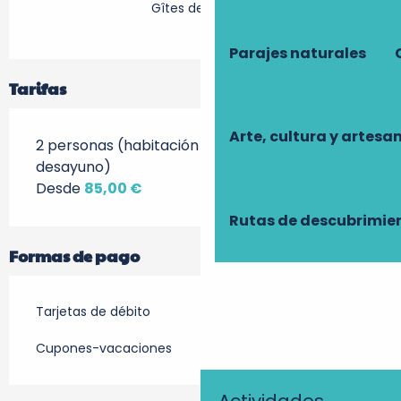
Gîtes de France
Parajes naturales
Tarifas
Arte, cultura y artesa
2 personas (habitación en hostería +
desayuno)
Desde
85,00 €
Rutas de descubrimie
Formas de pago
Tarjetas de débito
Cupones-vacaciones