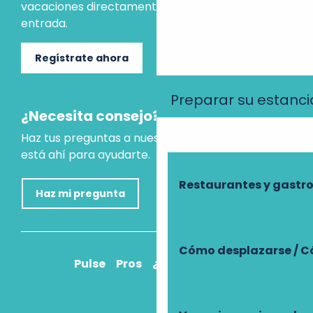
vacaciones directamente en tu bandeja de
entrada.
Regístrate ahora
Preparar su estanci
¿Necesita consejo?
Haz tus preguntas a nuestro asistente virtual, que
está ahí para ayudarte.
Restaurantes y gast
Haz mi pregunta
Cómo desplazarse / C
Pulse
Pros
¿Cómo llegar?