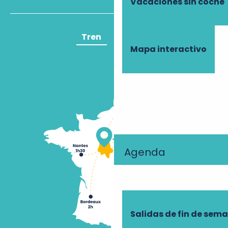
Vacaciones sin coche
Tren
Avión
Mapa interactivo
Agenda
Salidas de fin de sem