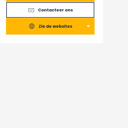
Contacteer ons
Zie de websites