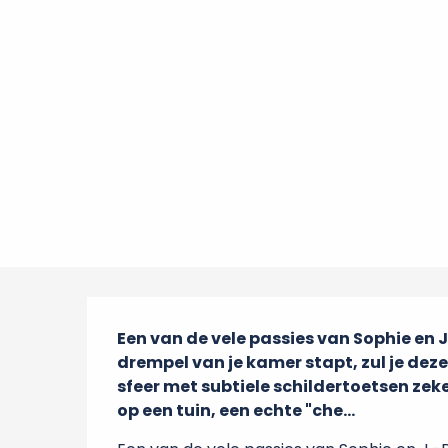
Beschrijving
Een van de vele passies van Sophie en J.-
drempel van je kamer stapt, zul je dez
sfeer met subtiele schildertoetsen zeker
op een tuin, een echte "che...