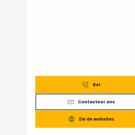
Bel
Contacteer ons
Zie de websites