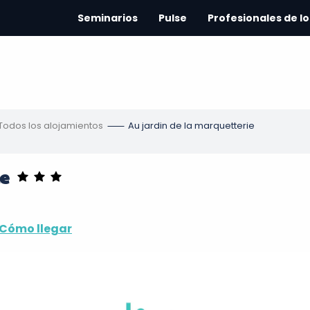
Seminarios
Pulse
Profesionales de lo
Todos los alojamientos
Au jardin de la marquetterie
e
Cómo llegar