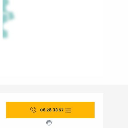
Horarios y datos de cont
06 28 33 57
▒▒