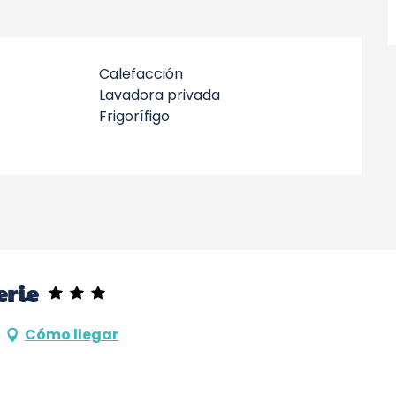
Calefacción
Lavadora privada
Frigorífigo
erie
Cómo llegar