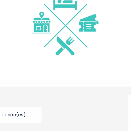
bitación(es)