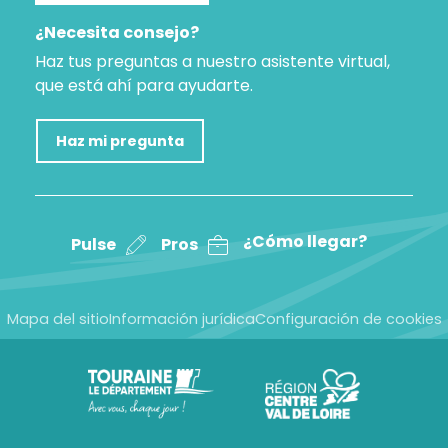
¿Necesita consejo?
Haz tus preguntas a nuestro asistente virtual,
que está ahí para ayudarte.
Haz mi pregunta
¿Cómo llegar?
Pulse
Pros
Mapa del sitio
Información jurídica
Configuración de cookies