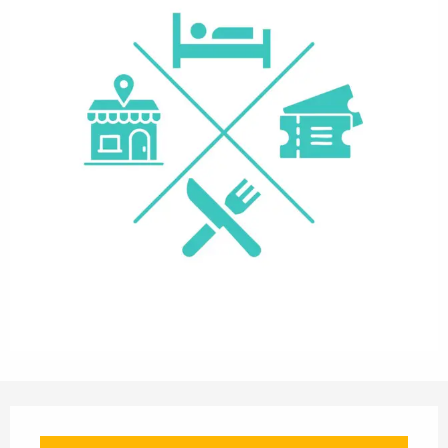
Openingstijden en contactgegevens