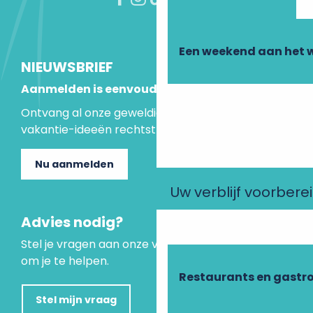
Een weekend aan het 
NIEUWSBRIEF
Aanmelden is eenvoudig
Ontvang al onze geweldige aanbiedingen en
vakantie-ideeën rechtstreeks in je inbox.
Nu aanmelden
Uw verblijf voorbere
Advies nodig?
Stel je vragen aan onze virtuele assistent, die er is
om je te helpen.
Restaurants en gastr
Stel mijn vraag