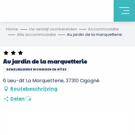
Home
Uw verblijf voorbereiden
Accommodatie
Alle accommodatie
Au jardin de la marquetterie
Au jardin de la marquetterie
GEMEUBILEERDE WONINGEN EN GÎTES
6 Lieu-dit La Marquetterie, 37310 Cigogné
Routebeschrijving
Ajouter aux favoris
Delen